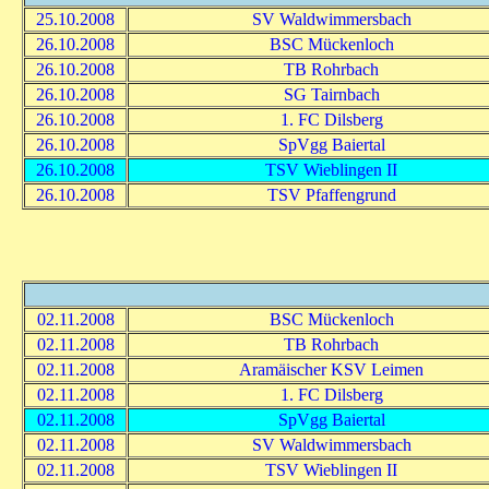
25.10.2008
SV Waldwimmersbach
26.10.2008
BSC Mückenloch
26.10.2008
TB Rohrbach
26.10.2008
SG Tairnbach
26.10.2008
1. FC Dilsberg
26.10.2008
SpVgg Baiertal
26.10.2008
TSV Wieblingen II
26.10.2008
TSV Pfaffengrund
02.11.2008
BSC Mückenloch
02.11.2008
TB Rohrbach
02.11.2008
Aramäischer KSV Leimen
02.11.2008
1. FC Dilsberg
02.11.2008
SpVgg Baiertal
02.11.2008
SV Waldwimmersbach
02.11.2008
TSV Wieblingen II