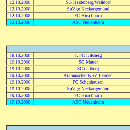
12.10.2008
SG Heidelberg/Walldorf
12.10.2008
SpVgg Neckargemünd
12.10.2008
FC Hirschhorn
12.10.2008
ASC Neuenheim
18.10.2008
1. FC Dilsberg
19.10.2008
SG Mauer
19.10.2008
SC Gaiberg
19.10.2008
Aramäischer KSV Leimen
19.10.2008
FC Schatthausen
19.10.2008
SpVgg Neckargemünd
19.10.2008
FC Hirschhorn
19.10.2008
ASC Neuenheim