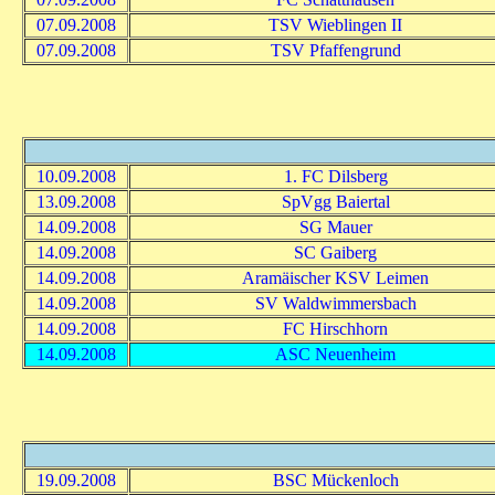
07.09.2008
TSV Wieblingen II
07.09.2008
TSV Pfaffengrund
10.09.2008
1. FC Dilsberg
13.09.2008
SpVgg Baiertal
14.09.2008
SG Mauer
14.09.2008
SC Gaiberg
14.09.2008
Aramäischer KSV Leimen
14.09.2008
SV Waldwimmersbach
14.09.2008
FC Hirschhorn
14.09.2008
ASC Neuenheim
19.09.2008
BSC Mückenloch