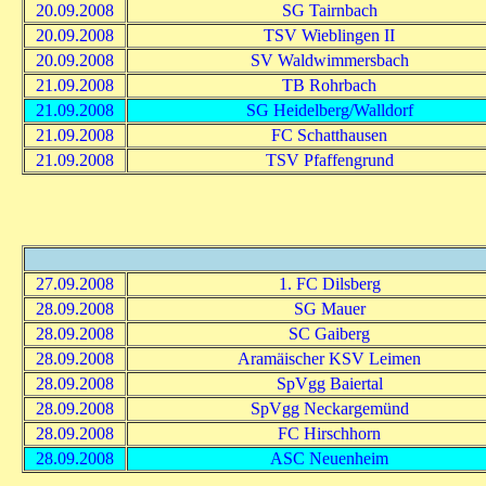
20.09.2008
SG Tairnbach
20.09.2008
TSV Wieblingen II
20.09.2008
SV Waldwimmersbach
21.09.2008
TB Rohrbach
21.09.2008
SG Heidelberg/Walldorf
21.09.2008
FC Schatthausen
21.09.2008
TSV Pfaffengrund
27.09.2008
1. FC Dilsberg
28.09.2008
SG Mauer
28.09.2008
SC Gaiberg
28.09.2008
Aramäischer KSV Leimen
28.09.2008
SpVgg Baiertal
28.09.2008
SpVgg Neckargemünd
28.09.2008
FC Hirschhorn
28.09.2008
ASC Neuenheim