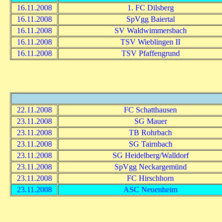
16.11.2008
1. FC Dilsberg
16.11.2008
SpVgg Baiertal
16.11.2008
SV Waldwimmersbach
16.11.2008
TSV Wieblingen II
16.11.2008
TSV Pfaffengrund
22.11.2008
FC Schatthausen
23.11.2008
SG Mauer
23.11.2008
TB Rohrbach
23.11.2008
SG Tairnbach
23.11.2008
SG Heidelberg/Walldorf
23.11.2008
SpVgg Neckargemünd
23.11.2008
FC Hirschhorn
23.11.2008
ASC Neuenheim