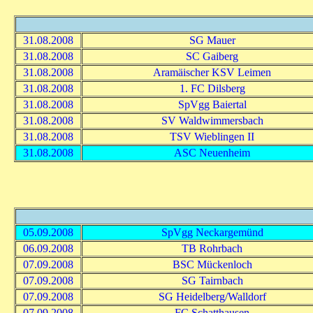
31.08.2008
SG Mauer
31.08.2008
SC Gaiberg
31.08.2008
Aramäischer KSV Leimen
31.08.2008
1. FC Dilsberg
31.08.2008
SpVgg Baiertal
31.08.2008
SV Waldwimmersbach
31.08.2008
TSV Wieblingen II
31.08.2008
ASC Neuenheim
05.09.2008
SpVgg Neckargemünd
06.09.2008
TB Rohrbach
07.09.2008
BSC Mückenloch
07.09.2008
SG Tairnbach
07.09.2008
SG Heidelberg/Walldorf
07.09.2008
FC Schatthausen