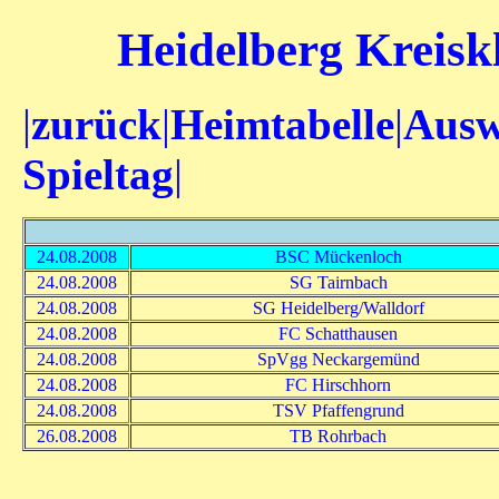
Heidelberg Kreiskl
|
zurück
|
Heimtabelle
|
Ausw
Spieltag
|
24.08.2008
BSC Mückenloch
24.08.2008
SG Tairnbach
24.08.2008
SG Heidelberg/Walldorf
24.08.2008
FC Schatthausen
24.08.2008
SpVgg Neckargemünd
24.08.2008
FC Hirschhorn
24.08.2008
TSV Pfaffengrund
26.08.2008
TB Rohrbach