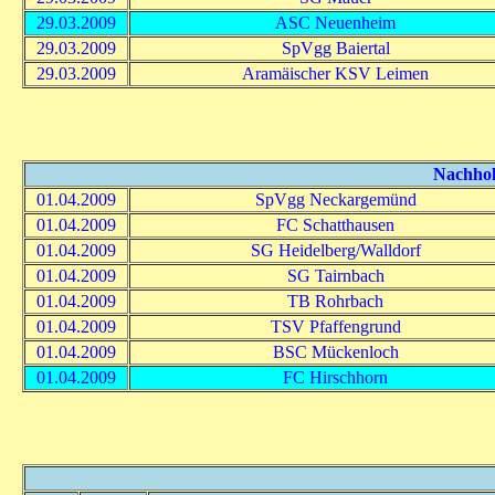
29.03.2009
ASC Neuenheim
29.03.2009
SpVgg Baiertal
29.03.2009
Aramäischer KSV Leimen
Nachhols
01.04.2009
SpVgg Neckargemünd
01.04.2009
FC Schatthausen
01.04.2009
SG Heidelberg/Walldorf
01.04.2009
SG Tairnbach
01.04.2009
TB Rohrbach
01.04.2009
TSV Pfaffengrund
01.04.2009
BSC Mückenloch
01.04.2009
FC Hirschhorn