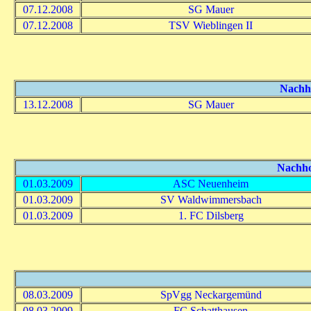
07.12.2008
SG Mauer
07.12.2008
TSV Wieblingen II
Nachho
13.12.2008
SG Mauer
Nachhol
01.03.2009
ASC Neuenheim
01.03.2009
SV Waldwimmersbach
01.03.2009
1. FC Dilsberg
08.03.2009
SpVgg Neckargemünd
08.03.2009
FC Schatthausen