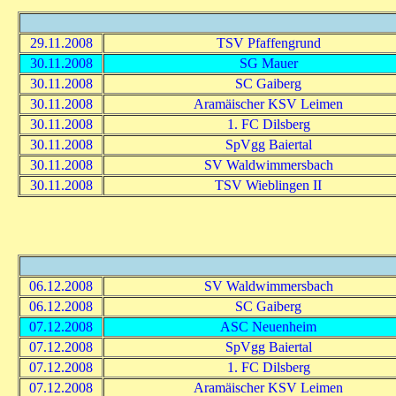
29.11.2008
TSV Pfaffengrund
30.11.2008
SG Mauer
30.11.2008
SC Gaiberg
30.11.2008
Aramäischer KSV Leimen
30.11.2008
1. FC Dilsberg
30.11.2008
SpVgg Baiertal
30.11.2008
SV Waldwimmersbach
30.11.2008
TSV Wieblingen II
06.12.2008
SV Waldwimmersbach
06.12.2008
SC Gaiberg
07.12.2008
ASC Neuenheim
07.12.2008
SpVgg Baiertal
07.12.2008
1. FC Dilsberg
07.12.2008
Aramäischer KSV Leimen