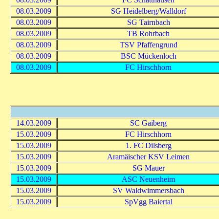
08.03.2009
SG Heidelberg/Walldorf
08.03.2009
SG Tairnbach
08.03.2009
TB Rohrbach
08.03.2009
TSV Pfaffengrund
08.03.2009
BSC Mückenloch
08.03.2009
FC Hirschhorn
14.03.2009
SC Gaiberg
15.03.2009
FC Hirschhorn
15.03.2009
1. FC Dilsberg
15.03.2009
Aramäischer KSV Leimen
15.03.2009
SG Mauer
15.03.2009
ASC Neuenheim
15.03.2009
SV Waldwimmersbach
15.03.2009
SpVgg Baiertal