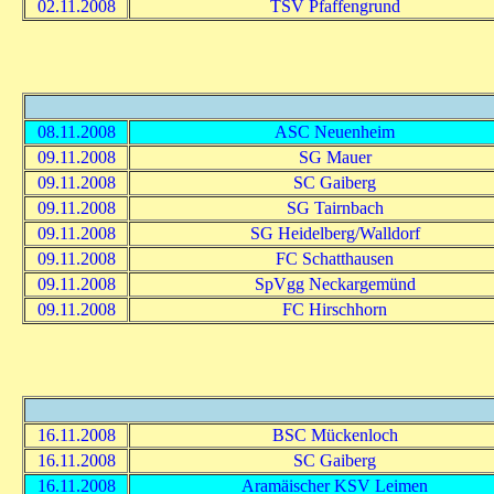
02.11.2008
TSV Pfaffengrund
08.11.2008
ASC Neuenheim
09.11.2008
SG Mauer
09.11.2008
SC Gaiberg
09.11.2008
SG Tairnbach
09.11.2008
SG Heidelberg/Walldorf
09.11.2008
FC Schatthausen
09.11.2008
SpVgg Neckargemünd
09.11.2008
FC Hirschhorn
16.11.2008
BSC Mückenloch
16.11.2008
SC Gaiberg
16.11.2008
Aramäischer KSV Leimen