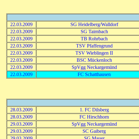
22.03.2009
SG Heidelberg/Walldorf
22.03.2009
SG Tairnbach
22.03.2009
TB Rohrbach
22.03.2009
TSV Pfaffengrund
22.03.2009
TSV Wieblingen II
22.03.2009
BSC Mückenloch
22.03.2009
SpVgg Neckargemünd
22.03.2009
FC Schatthausen
28.03.2009
1. FC Dilsberg
28.03.2009
FC Hirschhorn
29.03.2009
SpVgg Neckargemünd
29.03.2009
SC Gaiberg
29.03.2009
SG Mauer