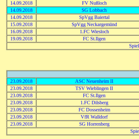
14.09.2018
FV Nußloch
14.09.2018
SG Lobbach
14.09.2018
SpVgg Baiertal
15.09.2018
SpVgg Neckargemünd
16.09.2018
1.FC Wiesloch
19.09.2018
FC St.Ilgen
Spie
23.09.2018
ASC Neuenheim II
23.09.2018
TSV Wieblingen II
23.09.2018
FC St.Ilgen
23.09.2018
1.FC Dilsberg
23.09.2018
FC Dossenheim
23.09.2018
VfR Walldorf
23.09.2018
SG Horrenberg
Spie