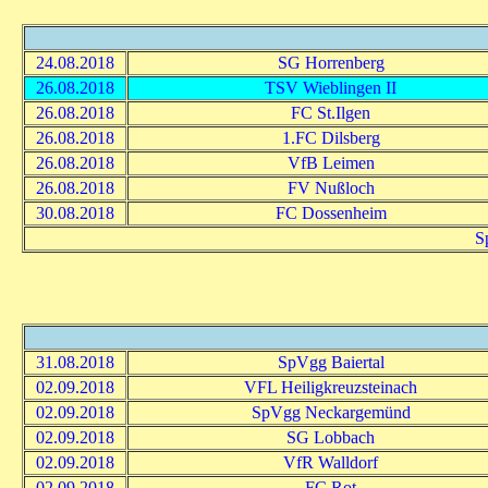
24.08.2018
SG Horrenberg
26.08.2018
TSV Wieblingen II
26.08.2018
FC St.Ilgen
26.08.2018
1.FC Dilsberg
26.08.2018
VfB Leimen
26.08.2018
FV Nußloch
30.08.2018
FC Dossenheim
S
31.08.2018
SpVgg Baiertal
02.09.2018
VFL Heiligkreuzsteinach
02.09.2018
SpVgg Neckargemünd
02.09.2018
SG Lobbach
02.09.2018
VfR Walldorf
02.09.2018
FC Rot