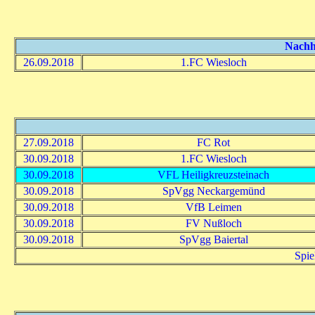
Nachho
26.09.2018
1.FC Wiesloch
27.09.2018
FC Rot
30.09.2018
1.FC Wiesloch
30.09.2018
VFL Heiligkreuzsteinach
30.09.2018
SpVgg Neckargemünd
30.09.2018
VfB Leimen
30.09.2018
FV Nußloch
30.09.2018
SpVgg Baiertal
Spie