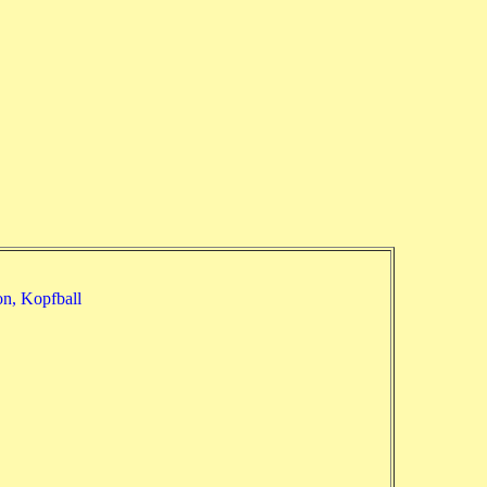
n, Kopfball