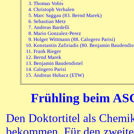
Thomas Vobis
Christoph Verhalen
Marc Saggau (83. Bernd Marek)
Sebastian Metz
Andreas Bardelli
Mario Gonzalez-Perez
Holger Wittmann (88. Calogero Parisi)
Konstantin Zafiriadis (80. Benjamin Baudendis
Frank Rieger
Bernd Marek
Benjamin Baudendistel
Calogero Parisi
Andreas Hubacz (ETW)
Frühling beim ASC:
Den Doktortitel als Chemik
bekommen. Für den zweiten