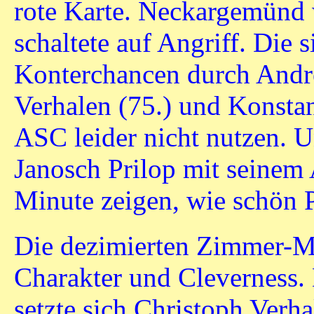
rote Karte. Neckargemünd w
schaltete auf Angriff. Die 
Konterchancen durch Andre
Verhalen (75.) und Konstan
ASC leider nicht nutzen. 
Janosch Prilop mit seinem 
Minute zeigen, wie schön 
Die dezimierten Zimmer-M
Charakter und Cleverness.
setzte sich Christoph Verha