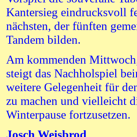
Kantersieg eindrucksvoll fe
nächsten, der fünften gem
Tandem bilden.
Am kommenden Mittwoch, 
steigt das Nachholspiel b
weitere Gelegenheit für d
zu machen und vielleicht di
Winterpause fortzusetzen.
Josch Weisbrod