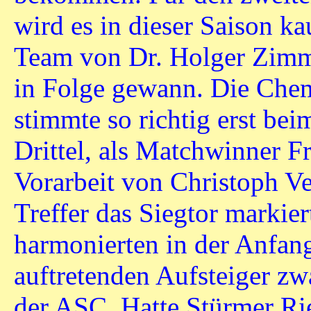
wird es in dieser Saison k
Team von Dr. Holger Zimm
in Folge gewann. Die Ch
stimmte so richtig erst bei
Drittel, als Matchwinner Fr
Vorarbeit von Christoph V
Treffer das Siegtor markier
harmonierten in der Anfan
auftretenden Aufsteiger zw
der ASC. Hatte Stürmer Rie