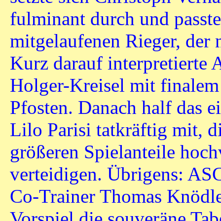
fulminant durch und passt
mitgelaufenen Rieger, der 
Kurz darauf interpretiert
Holger-Kreisel mit finale
Pfosten. Danach half das 
Lilo Parisi tatkräftig mit,
größeren Spielanteile hoc
verteidigen. Übrigens: A
Co-Trainer Thomas Knödle
Vorspiel die souveräne Tab