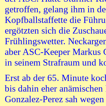
getroffen, gelang ihm in d
Kopfballstaffette die Füh
ergötzten sich die Zuschau
Frühlingswetter. Neckargem
aber ASC-Keeper Markus G
in seinem Strafraum und k
Erst ab der 65. Minute koc
bis dahin eher anämischen
Gonzalez-Perez sah wegen 