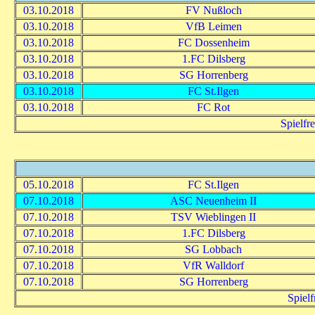
03.10.2018
FV Nußloch
03.10.2018
VfB Leimen
03.10.2018
FC Dossenheim
03.10.2018
1.FC Dilsberg
03.10.2018
SG Horrenberg
03.10.2018
FC St.Ilgen
03.10.2018
FC Rot
Spielfr
05.10.2018
FC St.Ilgen
07.10.2018
ASC Neuenheim II
07.10.2018
TSV Wieblingen II
07.10.2018
1.FC Dilsberg
07.10.2018
SG Lobbach
07.10.2018
VfR Walldorf
07.10.2018
SG Horrenberg
Spiel