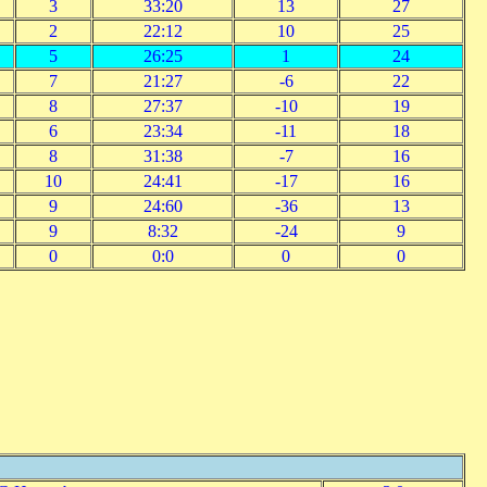
3
33:20
13
27
2
22:12
10
25
5
26:25
1
24
7
21:27
-6
22
8
27:37
-10
19
6
23:34
-11
18
8
31:38
-7
16
10
24:41
-17
16
9
24:60
-36
13
9
8:32
-24
9
0
0:0
0
0