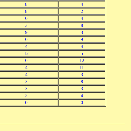
8
4
8
2
6
4
3
8
9
3
6
9
4
4
12
5
6
12
4
11
4
3
3
8
3
3
2
4
0
0