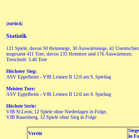
|
zurück
|
Statistik
121 Spiele, davon 50 Heimsiege, 30 Auswärtssiege, 41 Unentschie
insgesamt 411 Tore, davon 235 Heimtore und 176 Auswärtstore,
Torschnitt: 3.40 Tore
Höchster Sieg:
ASV Eppelheim - VfB Leimen II 12:0 am 9. Spieltag
Meisten Tore:
ASV Eppelheim - VfB Leimen II 12:0 am 9. Spieltag
Höchste Serie:
VfB St.Leon, 12 Spiele ohne Niederlagen in Folge,
VfB Rauenberg, 12 Spiele ohne Sieg in Folge
Sieg
Verein
in Fo