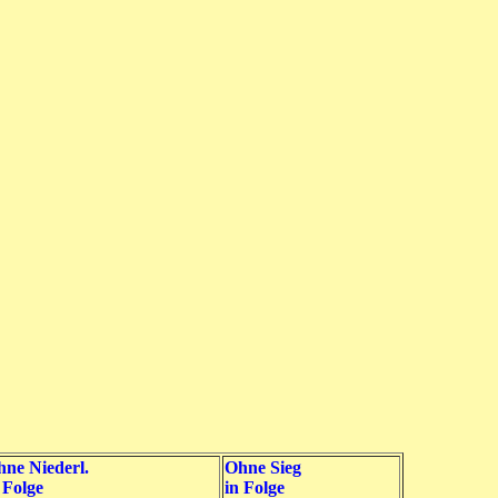
ne Niederl.
Ohne Sieg
 Folge
in Folge