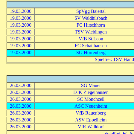
19.03.2000
SpVgg Baiertal
19.03.2000
SV Waldhilsbach
19.03.2000
FC Hirschhorn
19.03.2000
TSV Wieblingen
19.03.2000
VfB St.Leon
19.03.2000
FC Schatthausen
19.03.2000
SG Horrenberg
Spielfrei: TSV Hand
26.03.2000
SG Mauer
26.03.2000
DJK Ziegelhausen
26.03.2000
SC Mönchzell
26.03.2000
ASC Neuenheim
26.03.2000
VfB Rauenberg
26.03.2000
ASV Eppelheim
26.03.2000
VfR Walldorf
Spielfrei: FC 