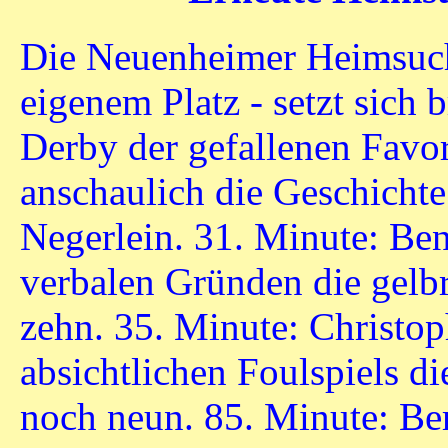
Die Neuenheimer Heimsuchu
eigenem Platz - setzt sich 
Derby der gefallenen Favor
anschaulich die Geschichte
Negerlein. 31. Minute: Ben
verbalen Gründen die gelbr
zehn. 35. Minute: Christop
absichtlichen Foulspiels di
noch neun. 85. Minute: B