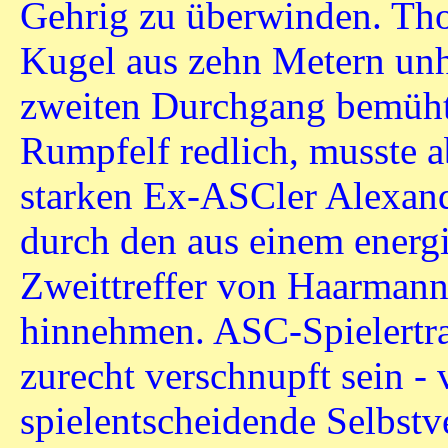
Gehrig zu überwinden. T
Kugel aus zehn Metern unha
zweiten Durchgang bemüht
Rumpfelf redlich, musste a
starken Ex-ASCler Alexande
durch den aus einem energi
Zweittreffer von Haarmann
hinnehmen. ASC-Spielertra
zurecht verschnupft sein - 
spielentscheidende Selbst