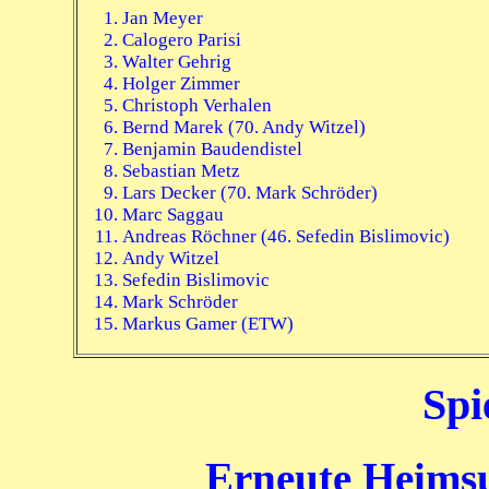
Jan Meyer
Calogero Parisi
Walter Gehrig
Holger Zimmer
Christoph Verhalen
Bernd Marek (70. Andy Witzel)
Benjamin Baudendistel
Sebastian Metz
Lars Decker (70. Mark Schröder)
Marc Saggau
Andreas Röchner (46. Sefedin Bislimovic)
Andy Witzel
Sefedin Bislimovic
Mark Schröder
Markus Gamer (ETW)
Spi
Erneute Heims