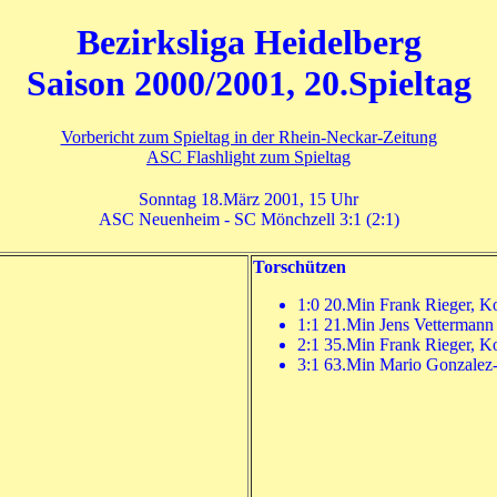
Bezirksliga Heidelberg
Saison 2000/2001, 20.Spieltag
Vorbericht zum Spieltag in der Rhein-Neckar-Zeitung
ASC Flashlight zum Spieltag
Sonntag 18.März 2001, 15 Uhr
ASC Neuenheim - SC Mönchzell 3:1 (2:1)
Torschützen
1:0 20.Min Frank Rieger, Ko
1:1 21.Min Jens Vettermann
2:1 35.Min Frank Rieger, K
3:1 63.Min Mario Gonzalez