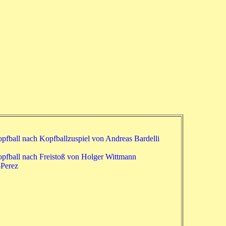
pfball nach Kopfballzuspiel von Andreas Bardelli
opfball nach Freistoß von Holger Wittmann
-Perez