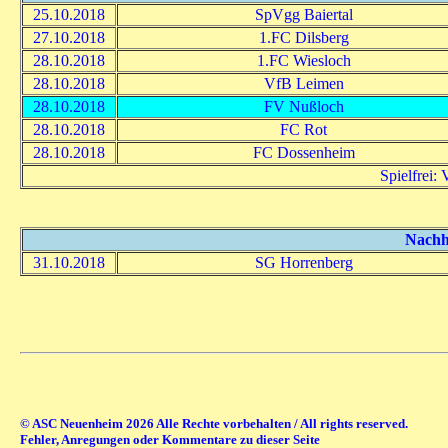
25.10.2018
SpVgg Baiertal
27.10.2018
1.FC Dilsberg
28.10.2018
1.FC Wiesloch
28.10.2018
VfB Leimen
28.10.2018
FV Nußloch
28.10.2018
FC Rot
28.10.2018
FC Dossenheim
Spielfrei:
Nachho
31.10.2018
SG Horrenberg
© ASC Neuenheim 2026 Alle Rechte vorbehalten / All rights reserved.
Fehler, Anregungen oder Kommentare zu dieser Seite