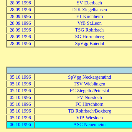
28.09.1996
SV Eberbach
28.09.1996
DJK Ziegelhausen
28.09.1996
FT Kirchheim
28.09.1996
VfB St.Leon
28.09.1996
TSG Rohrbach
28.09.1996
SG Horrenberg
28.09.1996
SpVgg Baiertal
05.10.1996
SpVgg Neckargemünd
05.10.1996
TSV Wieblingen
05.10.1996
FC Ziegelh./Peterstal
05.10.1996
FV Nussloch
05.10.1996
FC Hirschhorn
05.10.1996
TB Rohrbach/Boxberg
05.10.1996
VfB Wiesloch
06.10.1996
ASC Neuenheim