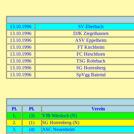
13.10.1996
SV Eberbach
13.10.1996
DJK Ziegelhausen
13.10.1996
ASV Eppelheim
13.10.1996
FT Kirchheim
13.10.1996
FC Hirschhorn
13.10.1996
TSG Rohrbach
13.10.1996
SG Horrenberg
13.10.1996
SpVgg Baiertal
Pl.
Pl.
Verein
1.
(3)
VfB Wiesloch (N)
2.
(1)
SG Horrenberg (N)
3.
(4)
ASC Neuenheim