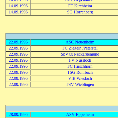
14.09.1996
FT Kirchheim
14.09.1996
SG Horrenberg
22.09.1996
ASC Neuenheim
22.09.1996
FC Ziegelh./Peterstal
22.09.1996
SpVgg Neckargemünd
22.09.1996
FV Nussloch
22.09.1996
FC Hirschhorn
22.09.1996
TSG Rohrbach
22.09.1996
VfB Wiesloch
22.09.1996
TSV Wieblingen
28.09.1996
ASV Eppelheim