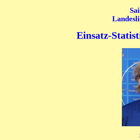
Sai
Landesl
Einsatz-Statis