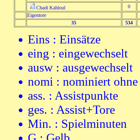
0
Chadi Kahloul
Eigentore
35
534
Eins : Einsätze
eing : eingewechselt
ausw : ausgewechselt
nomi : nominiert ohn
ass. : Assistpunkte
ges. : Assist+Tore
Min. : Spielminuten
G : Gelb