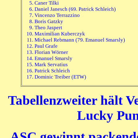
Caner Tilki
Daniel Janesch
(69. Patrick Schleich)
Vincenzo Terrazzino
Boris Gatzky
Theo Jaspert
Maximilian Kuberczyk
Michael Rebmann (79. Emanuel Smarsly)
Paul Grafe
Florian Wörner
Emanuel Smarsly
Mark Servatius
Patrick Schleich
Dominic Treiber (ETW)
Tabellenzweiter hält V
Lucky Pun
ASC gewinnt packend