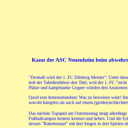
Kann der ASC Neuenheim beim abwehrstar
"Deshalb wird der 1. FC Dilsberg Meister": Unter dies
holt der Tabellenführer den Titel, weil der 1. FC "ni
Plätze und kampfstarke Gegner würden den Anatomen
Quod erat demonstrandum: Was zu beweisen wäre! Immer
sowohl kämpfen als auch auf einem (grotten)schlechten
Das nächste Topspiel am Ostermontag steigt allerdings
Fußballcampus bestens kennen und lieben. Und die Er
dessen "Raketenstart" mit drei Siegen in drei Spielen 