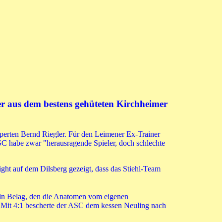
r aus dem bestens gehüteten Kirchheimer
xperten Bernd Riegler. Für den Leimener Ex-Trainer
ASC habe zwar "herausragende Spieler, doch schlechte
ght auf dem Dilsberg gezeigt, dass das Stiehl-Team
 Ein Belag, den die Anatomen vom eigenen
 Mit 4:1 bescherte der ASC dem kessen Neuling nach
.