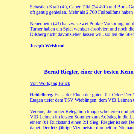
Sebastian Kraft (4.), Caner Tilki (24./80.) und Bori
oft genug genießen. Mehr als 2.700 Fußballfans haben 
Neuenheim (43) hat zwar zwei Punkte Vorsprung auf di
Turner haben ein Spiel weniger absolviert und noch d
Dilsberg nicht davonziehen lassen will, sollten die Sti
Joseph Weisbrod
Bernd Riegler, einer der besten Kenn
Von Wolfgang Brück
Heidelberg.
Es ist der Fluch der guten Tat. Oder: De
Etagen tiefer dem TSV Wieblingen, dem VfB Leimen
Vereine, die in der Relegation knapp scheiterten und je
VfB Leimen im letzten Sommer zum Aufstieg in die Lan
einem 0:1-Rückstand einen 2:1-Sieg. Riegler ist seit De
dabei. Der letztjährige Vizemeister dümpelt im Nieman