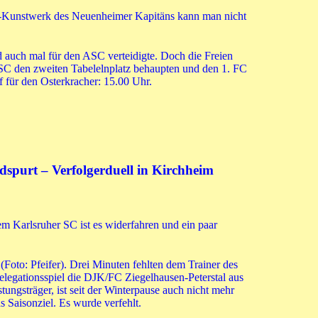
toß-Kunstwerk des Neuenheimer Kapitäns kann man nicht
 auch mal für den ASC verteidigte. Doch die Freien
ASC den zweiten Tabelelnplatz behaupten und den 1. FC
f für den Osterkracher: 15.00 Uhr.
ndspurt – Verfolgerduell in Kirchheim
m Karlsruher SC ist es widerfahren und ein paar
 (Foto: Pfeifer). Drei Minuten fehlten dem Trainer des
legationsspiel die DJK/FC Ziegelhausen-Peterstal aus
tungsträger, ist seit der Winterpause auch nicht mehr
 Saisonziel. Es wurde verfehlt.