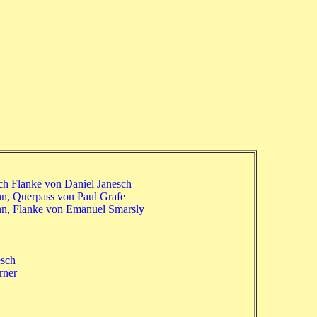
ch Flanke von Daniel Janesch
n, Querpass von Paul Grafe
n, Flanke von Emanuel Smarsly
esch
rner