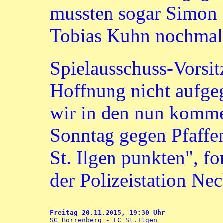
mussten sogar Simon 
Tobias Kuhn nochmals
Spielausschuss-Vorsi
Hoffnung nicht aufge
wir in den nun komm
Sonntag gegen Pfaffe
St. Ilgen punkten", f
der Polizeistation N
Freitag 20.11.2015, 19:30 Uhr

SG Horrenberg - FC St.Ilgen
