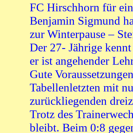
FC Hirschhorn für ein
Benjamin Sigmund hat
zur Winterpause – St
Der 27- Jährige kennt
er ist angehender Leh
Gute Voraussetzungen,
Tabellenletzten mit n
zurückliegenden dreiz
Trotz des Trainerwech
bleibt. Beim 0:8 gege