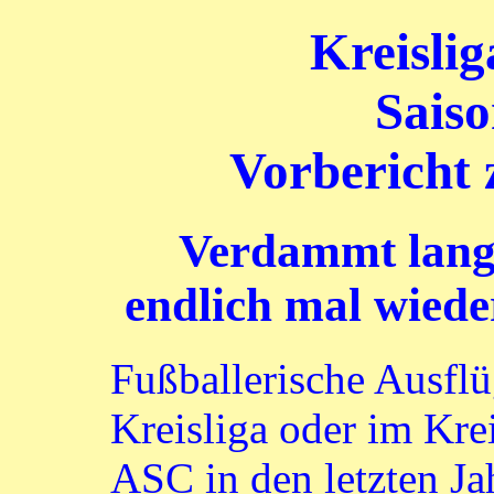
Kreisli
Saiso
Vorbericht 
Verdammt lang
endlich mal wied
Fußballerische Ausflü
Kreisliga oder im Kre
ASC in den letzten Ja