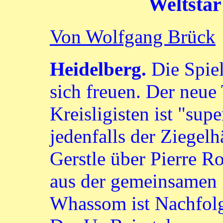
Weltstar
Von Wolfgang Brück
Heidelberg.
Die Spiel
sich freuen. Der neue 
Kreisligisten ist "sup
jedenfalls der Ziegel
Gerstle über Pierre 
aus der gemeinsamen 
Whassom ist Nachfol