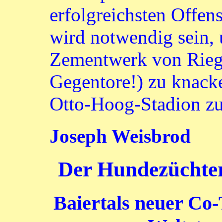
erfolgreichsten Offens
wird notwendig sein,
Zementwerk von Riegl
Gegentore!) zu knack
Otto-Hoog-Stadion z
Joseph Weisbrod
Der Hundezüchte
Baiertals neuer Co-