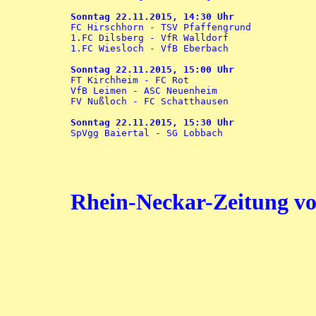
Sonntag 22.11.2015, 14:30 Uhr

FC Hirschhorn - TSV Pfaffengrund

1.FC Dilsberg - VfR Walldorf

1.FC Wiesloch - VfB Eberbach

Sonntag 22.11.2015, 15:00 Uhr

FT Kirchheim - FC Rot

VfB Leimen - ASC Neuenheim

FV Nußloch - FC Schatthausen

Sonntag 22.11.2015, 15:30 Uhr

SpVgg Baiertal - SG Lobbach

Rhein-Neckar-Zeitung vo