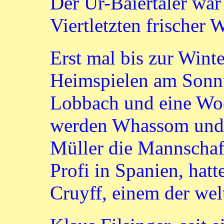
Der Ur-Baiertaler wa
Viertletzten frischer 
Erst mal bis zur Wint
Heimspielen am Sonn
Lobbach und eine Wo
werden Whassom und 
Müller die Mannschaf
Profi in Spanien, hatt
Cruyff, einem der welt