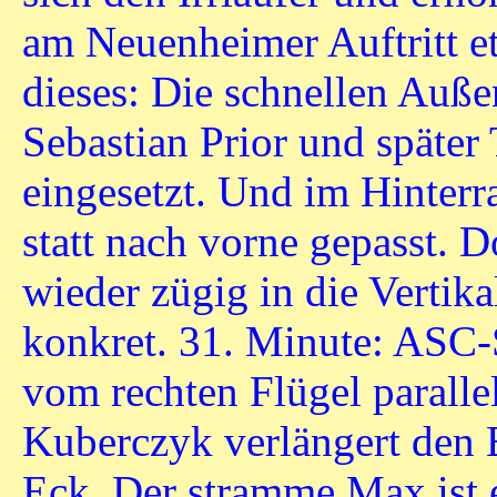
am Neuenheimer Auftritt et
dieses: Die schnellen Auße
Sebastian Prior und später
eingesetzt. Und im Hinterr
statt nach vorne gepasst. D
wieder zügig in die Vertika
konkret. 31. Minute: ASC
vom rechten Flügel parall
Kuberczyk verlängert den B
Eck. Der stramme Max ist e