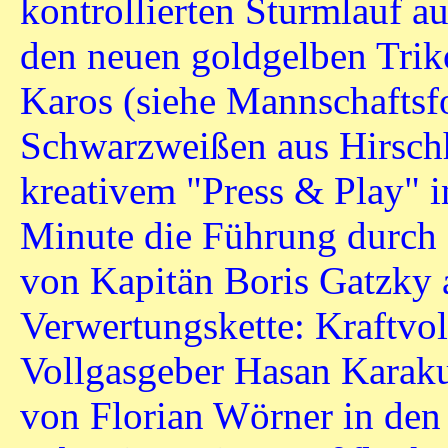
kontrollierten Sturmlauf au
den neuen goldgelben Triko
Karos (siehe Mannschaftsfo
Schwarzweißen aus Hirschh
kreativem "Press & Play" in
Minute die Führung durch e
von Kapitän Boris Gatzky 
Verwertungskette: Kraftvo
Vollgasgeber Hasan Karakus
von Florian Wörner in den