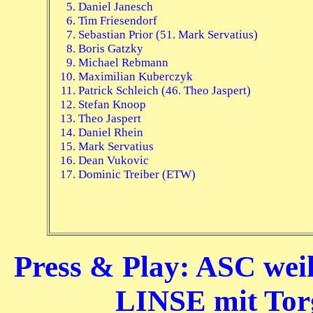
Daniel Janesch
Tim Friesendorf
Sebastian Prior (51. Mark Servatius)
Boris Gatzky
Michael Rebmann
Maximilian Kuberczyk
Patrick Schleich (46. Theo Jaspert)
Stefan Knoop
Theo Jaspert
Daniel Rhein
Mark Servatius
Dean Vukovic
Dominic Treiber (ETW)
Press & Play: ASC wei
LINSE mit Torga