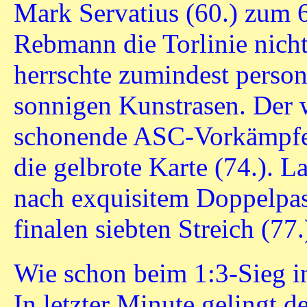
Mark Servatius (60.) zum 6
Rebmann die Torlinie nicht
herrschte zumindest person
sonnigen Kunstrasen. Der 
schonende ASC-Vorkämpfer 
die gelbrote Karte (74.). 
nach exquisitem Doppelpas
finalen siebten Streich (77.
Wie schon beim 1:3-Sieg in
In letzter Minute gelingt 