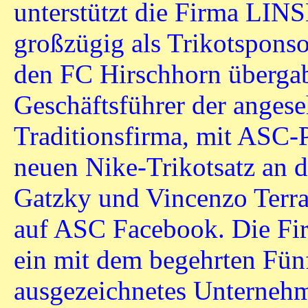
unterstützt die Firma LI
großzügig als Trikotsponso
den FC Hirschhorn übergab
Geschäftsführer der anges
Traditionsfirma, mit ASC-
neuen Nike-Trikotsatz an 
Gatzky und Vincenzo Terra
auf ASC Facebook. Die Fir
ein mit dem begehrten Fünf
ausgezeichnetes Unternehm