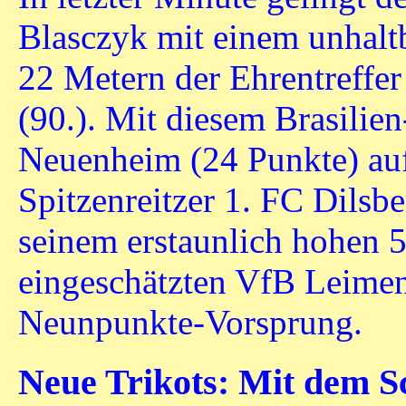
Blasczyk mit einem unhaltb
22 Metern der Ehrentreffer
(90.). Mit diesem Brasilie
Neuenheim (24 Punkte) auf
Spitzenreitzer 1. FC Dilsb
seinem erstaunlich hohen 5
eingeschätzten VfB Leimen
Neunpunkte-Vorsprung.
Neue Trikots: Mit dem S