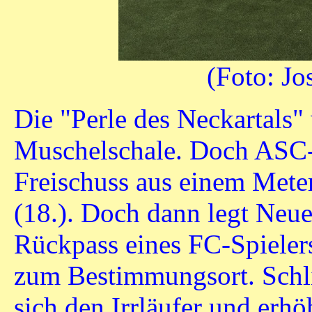
(Foto: J
Die "Perle des Neckartals" 
Muschelschale. Doch ASC-
Freischuss aus einem Mete
(18.). Doch dann legt Neu
Rückpass eines FC-Spieler
zum Bestimmungsort. Schli
sich den Irrläufer und erh