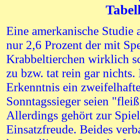
Tabel
Eine amerkanische Studie 
nur 2,6 Prozent der mit Sp
Krabbeltierchen wirklich s
zu bzw. tat rein gar nichts
Erkenntnis ein zweifelhaf
Sonntagssieger seien "flei
Allerdings gehört zur Spie
Einsatzfreude. Beides ver