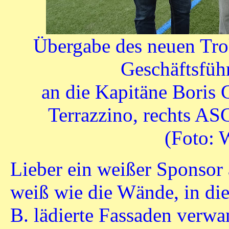
Übergabe des neuen Trok
Geschäftsfüh
an die Kapitäne Boris 
Terrazzino, rechts AS
(Foto: 
Lieber ein weißer Sponsor 
weiß wie die Wände, in die
B. lädierte Fassaden verwa