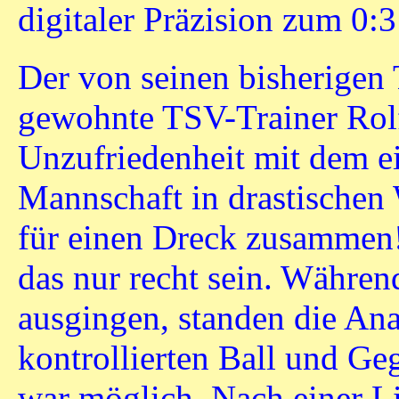
digitaler Präzision zum 0:3
Der von seinen bisherigen
gewohnte TSV-Trainer Rolf
Unzufriedenheit mit dem ein
Mannschaft in drastischen
für einen Dreck zusammen
das nur recht sein. Währen
ausgingen, standen die An
kontrollierten Ball und Ge
war möglich. Nach einer L