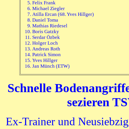
Felix Frank
Michael Ziegler
Atilla Ercan (68. Yves Hillger)
Daniel Toma
Mathias Riedesel
Boris Gatzky
Serdar Özbek
Holger Loch
Andreas Roth
Patrick Simon
Yves Hillger
Jan Münch (ETW)
Schnelle Bodenangriff
sezieren TS
Ex-Trainer und Neusiebzig