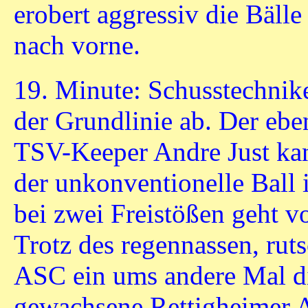
erobert aggressiv die Bälle
nach vorne.
19. Minute: Schusstechnike
der Grundlinie ab. Der eben
TSV-Keeper Andre Just kan
der unkonventionelle Ball 
bei zwei Freistößen geht 
Trotz des regennassen, rut
ASC ein ums andere Mal di
gewachsene Rettigheimer 