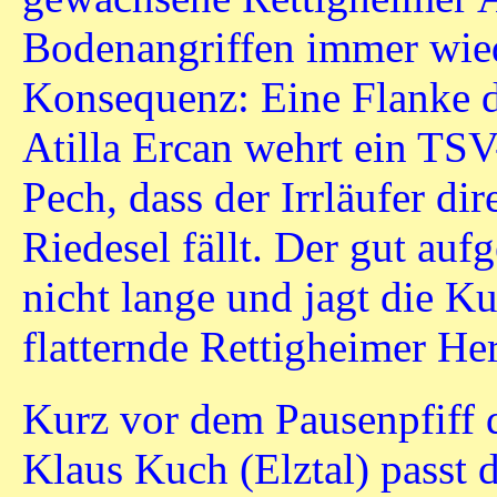
Bodenangriffen immer wied
Konsequenz: Eine Flanke de
Atilla Ercan wehrt ein TSV
Pech, dass der Irrläufer di
Riedesel fällt. Der gut auf
nicht lange und jagt die Ku
flatternde Rettigheimer He
Kurz vor dem Pausenpfiff d
Klaus Kuch (Elztal) passt d