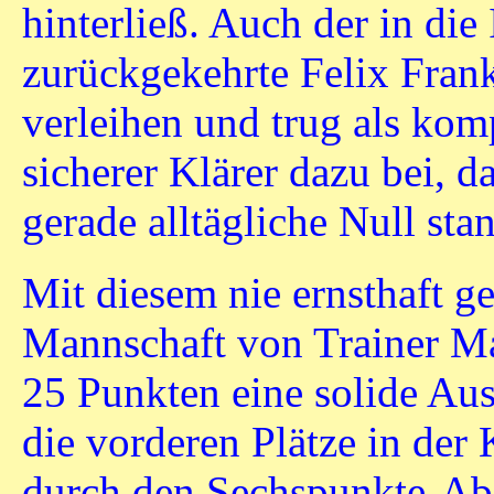
hinterließ. Auch der in die
zurückgekehrte Felix Frank
verleihen und trug als ko
sicherer Klärer dazu bei, 
gerade alltägliche Null sta
Mit diesem nie ernsthaft g
Mannschaft von Trainer M
25 Punkten eine solide A
die vorderen Plätze in der 
durch den Sechspunkte-Ab