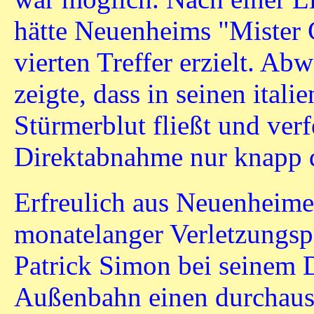
hätte Neuenheims "Mister 
vierten Treffer erzielt. A
zeigte, dass in seinen ita
Stürmerblut fließt und verf
Direktabnahme nur knapp 
Erfreulich aus Neuenheimer
monatelanger Verletzungs
Patrick Simon bei seinem D
Außenbahn einen durchaus