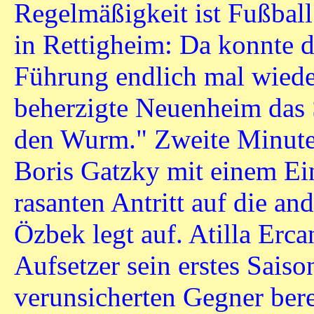
Regelmäßigkeit ist Fußbal
in Rettigheim: Da konnte 
Führung endlich mal wiede
beherzigte Neuenheim das 
den Wurm." Zweite Minute:
Boris Gatzky mit einem Ei
rasanten Antritt auf die an
Özbek legt auf. Atilla Erca
Aufsetzer sein erstes Saiso
verunsicherten Gegner bere