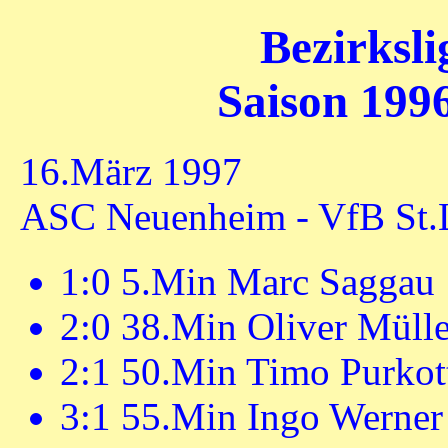
Bezirksl
Saison 1996
16.März 1997
ASC Neuenheim - VfB St.L
1:0 5.Min Marc Saggau
2:0 38.Min Oliver Mülle
2:1 50.Min Timo Purkot
3:1 55.Min Ingo Werner