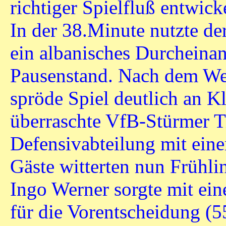
richtiger Spielfluß entwick
In der 38.Minute nutzte d
ein albanisches Durcheina
Pausenstand. Nach dem We
spröde Spiel deutlich an K
überraschte VfB-Stürmer 
Defensivabteilung mit eine
Gäste witterten nun Frühl
Ingo Werner sorgte mit ein
für die Vorentscheidung (5