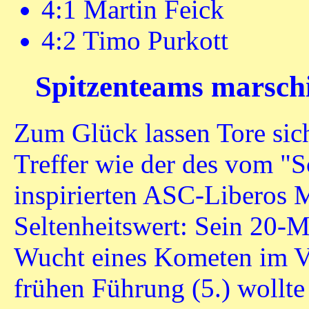
4:1 Martin Feick
4:2 Timo Purkott
Spitzenteams marschie
Zum Glück lassen Tore sich
Treffer wie der des vom "
inspirierten ASC-Liberos 
Seltenheitswert: Sein 20-M
Wucht eines Kometen im Vf
frühen Führung (5.) wollte