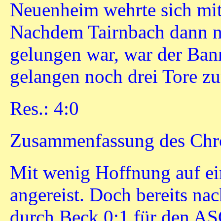
Neuenheim wehrte sich mit
Nachdem Tairnbach dann n
gelungen war, war der Ban
gelangen noch drei Tore z
Res.: 4:0
Zusammenfassung des Chro
Mit wenig Hoffnung auf e
angereist. Doch bereits na
durch Beck 0:1 für den ASC