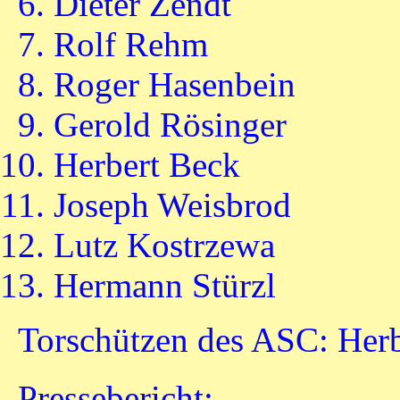
Dieter Zendt
Rolf Rehm
Roger Hasenbein
Gerold Rösinger
Herbert Beck
Joseph Weisbrod
Lutz Kostrzewa
Hermann Stürzl
Torschützen des ASC: Her
Pressebericht: