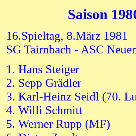
Saison 198
16.Spieltag, 8.März 1981
SG Tairnbach - ASC Neuen
Hans Steiger
Sepp Grädler
Karl-Heinz Seidl (70. L
Willi Schmitt
Werner Rupp (MF)