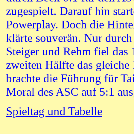
zugespielt. Darauf hin star
Powerplay. Doch die Hinte
klärte souverän. Nur durc
Steiger und Rehm fiel das 
zweiten Hälfte das gleiche 
brachte die Führung für Ta
Moral des ASC auf 5:1 aus
Spieltag und Tabelle