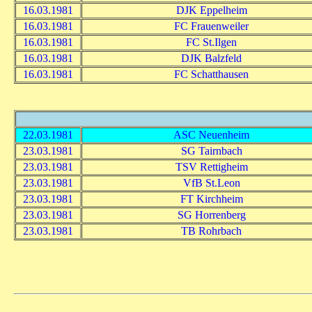
16.03.1981
DJK Eppelheim
16.03.1981
FC Frauenweiler
16.03.1981
FC St.Ilgen
16.03.1981
DJK Balzfeld
16.03.1981
FC Schatthausen
22.03.1981
ASC Neuenheim
23.03.1981
SG Tairnbach
23.03.1981
TSV Rettigheim
23.03.1981
VfB St.Leon
23.03.1981
FT Kirchheim
23.03.1981
SG Horrenberg
23.03.1981
TB Rohrbach