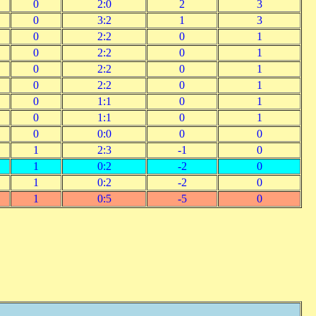
0
2:0
2
3
0
3:2
1
3
0
2:2
0
1
0
2:2
0
1
0
2:2
0
1
0
2:2
0
1
0
1:1
0
1
0
1:1
0
1
0
0:0
0
0
1
2:3
-1
0
1
0:2
-2
0
1
0:2
-2
0
1
0:5
-5
0