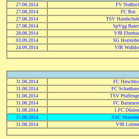
27.08.2014
FV Nußloc
27.08.2014
FC Rot
27.08.2014
TSV Handschuh
27.08.2014
SpVgg Baiert
28.08.2014
VfB Eberba
03.09.2014
SG Horrenbe
24.09.2014
VfR Walldo
31.08.2014
FC Hirschho
31.08.2014
FC Schatthau
31.08.2014
TSV Pfaffeng
31.08.2014
FC Bamment
31.08.2014
1.FC Dilsbe
31.08.2014
ASC Neuenh
31.08.2014
VfB Leime