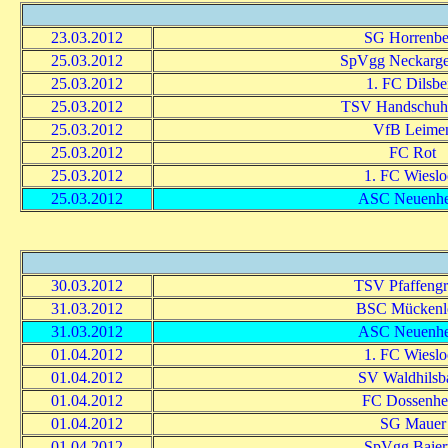
23.03.2012
SG Horrenbe
25.03.2012
SpVgg Neckarg
25.03.2012
1. FC Dilsbe
25.03.2012
TSV Handschuh
25.03.2012
VfB Leime
25.03.2012
FC Rot
25.03.2012
1. FC Wieslo
25.03.2012
ASC Neuenh
30.03.2012
TSV Pfaffeng
31.03.2012
BSC Mückenl
31.03.2012
ASC Neuenh
01.04.2012
1. FC Wieslo
01.04.2012
SV Waldhilsb
01.04.2012
FC Dossenhe
01.04.2012
SG Mauer
01.04.2012
SpVgg Baiert