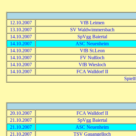
12.10.2007
VfB Leimen
13.10.2007
SV Waldwimmersbach
14.10.2007
SpVgg Baiertal
14.10.2007
ASC Neuenheim
14.10.2007
VfB St.Leon
14.10.2007
FV Nußloch
14.10.2007
VfB Wiesloch
14.10.2007
FCA Walldorf II
Spiel
20.10.2007
FCA Walldorf II
21.10.2007
SpVgg Baiertal
21.10.2007
ASC Neuenheim
21.10.2007
TSV Gauangelloch