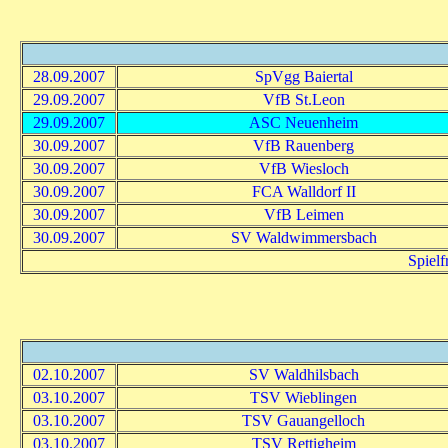
28.09.2007
SpVgg Baiertal
29.09.2007
VfB St.Leon
29.09.2007
ASC Neuenheim
30.09.2007
VfB Rauenberg
30.09.2007
VfB Wiesloch
30.09.2007
FCA Walldorf II
30.09.2007
VfB Leimen
30.09.2007
SV Waldwimmersbach
Spielf
02.10.2007
SV Waldhilsbach
03.10.2007
TSV Wieblingen
03.10.2007
TSV Gauangelloch
03.10.2007
TSV Rettigheim