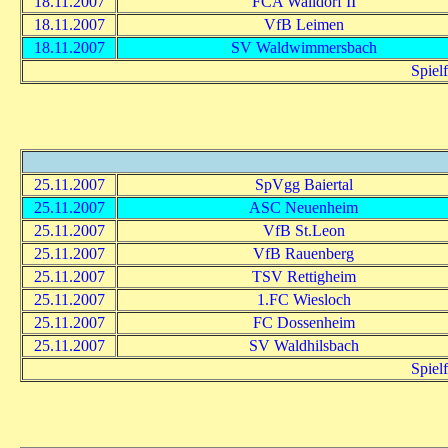
18.11.2007
FCA Walldorf II
18.11.2007
VfB Leimen
18.11.2007
SV Waldwimmersbach
Spiel
25.11.2007
SpVgg Baiertal
25.11.2007
ASC Neuenheim
25.11.2007
VfB St.Leon
25.11.2007
VfB Rauenberg
25.11.2007
TSV Rettigheim
25.11.2007
1.FC Wiesloch
25.11.2007
FC Dossenheim
25.11.2007
SV Waldhilsbach
Spiel