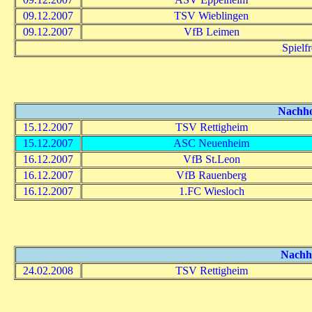
09.12.2007
TSV Wieblingen
09.12.2007
VfB Leimen
Spielf
Nachhol
15.12.2007
TSV Rettigheim
15.12.2007
ASC Neuenheim
16.12.2007
VfB St.Leon
16.12.2007
VfB Rauenberg
16.12.2007
1.FC Wiesloch
Nachho
24.02.2008
TSV Rettigheim