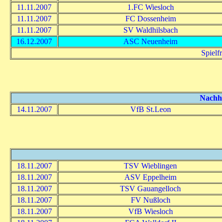
11.11.2007
1.FC Wiesloch
11.11.2007
FC Dossenheim
11.11.2007
SV Waldhilsbach
16.12.2007
ASC Neuenheim
Spielf
Nachho
14.11.2007
VfB St.Leon
18.11.2007
TSV Wieblingen
18.11.2007
ASV Eppelheim
18.11.2007
TSV Gauangelloch
18.11.2007
FV Nußloch
18.11.2007
VfB Wiesloch