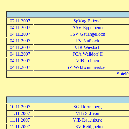
02.11.2007
SpVgg Baiertal
04.11.2007
ASV Eppelheim
04.11.2007
TSV Gauangelloch
04.11.2007
FV Nußloch
04.11.2007
VfB Wiesloch
04.11.2007
FCA Walldorf II
04.11.2007
VfB Leimen
04.11.2007
SV Waldwimmersbach
Spielf
10.11.2007
SG Horrenberg
11.11.2007
VfB St.Leon
11.11.2007
VfB Rauenberg
11.11.2007
TSV Rettigheim