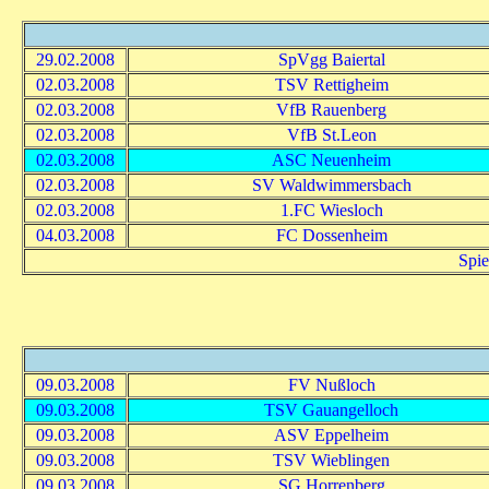
29.02.2008
SpVgg Baiertal
02.03.2008
TSV Rettigheim
02.03.2008
VfB Rauenberg
02.03.2008
VfB St.Leon
02.03.2008
ASC Neuenheim
02.03.2008
SV Waldwimmersbach
02.03.2008
1.FC Wiesloch
04.03.2008
FC Dossenheim
Spie
09.03.2008
FV Nußloch
09.03.2008
TSV Gauangelloch
09.03.2008
ASV Eppelheim
09.03.2008
TSV Wieblingen
09.03.2008
SG Horrenberg