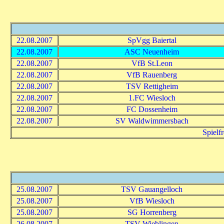
22.08.2007
SpVgg Baiertal
22.08.2007
ASC Neuenheim
22.08.2007
VfB St.Leon
22.08.2007
VfB Rauenberg
22.08.2007
TSV Rettigheim
22.08.2007
1.FC Wiesloch
22.08.2007
FC Dossenheim
22.08.2007
SV Waldwimmersbach
Spielf
25.08.2007
TSV Gauangelloch
25.08.2007
VfB Wiesloch
25.08.2007
SG Horrenberg
26.08.2007
TSV Wieblingen