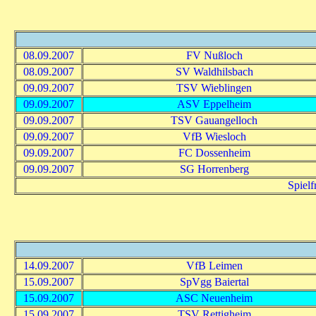
08.09.2007
FV Nußloch
08.09.2007
SV Waldhilsbach
09.09.2007
TSV Wieblingen
09.09.2007
ASV Eppelheim
09.09.2007
TSV Gauangelloch
09.09.2007
VfB Wiesloch
09.09.2007
FC Dossenheim
09.09.2007
SG Horrenberg
Spielf
14.09.2007
VfB Leimen
15.09.2007
SpVgg Baiertal
15.09.2007
ASC Neuenheim
15.09.2007
TSV Rettigheim