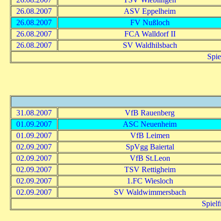
26.08.2007
ASV Eppelheim
26.08.2007
FV Nußloch
26.08.2007
FCA Walldorf II
26.08.2007
SV Waldhilsbach
Spie
31.08.2007
VfB Rauenberg
01.09.2007
ASC Neuenheim
01.09.2007
VfB Leimen
02.09.2007
SpVgg Baiertal
02.09.2007
VfB St.Leon
02.09.2007
TSV Rettigheim
02.09.2007
1.FC Wiesloch
02.09.2007
SV Waldwimmersbach
Spiel