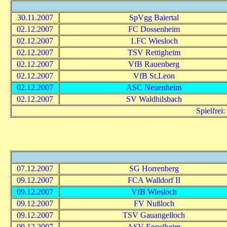
30.11.2007
SpVgg Baiertal
02.12.2007
FC Dossenheim
02.12.2007
1.FC Wiesloch
02.12.2007
TSV Rettigheim
02.12.2007
VfB Rauenberg
02.12.2007
VfB St.Leon
02.12.2007
ASC Neuenheim
02.12.2007
SV Waldhilsbach
Spielfre
07.12.2007
SG Horrenberg
09.12.2007
FCA Walldorf II
09.12.2007
VfB Wiesloch
09.12.2007
FV Nußloch
09.12.2007
TSV Gauangelloch
09.12.2007
ASV Eppelheim