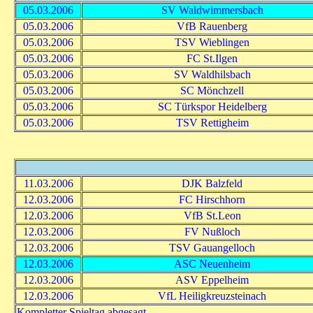
05.03.2006
SV Waldwimmersbach
05.03.2006
VfB Rauenberg
05.03.2006
TSV Wieblingen
05.03.2006
FC St.Ilgen
05.03.2006
SV Waldhilsbach
05.03.2006
SC Mönchzell
05.03.2006
SC Türkspor Heidelberg
05.03.2006
TSV Rettigheim
11.03.2006
DJK Balzfeld
12.03.2006
FC Hirschhorn
12.03.2006
VfB St.Leon
12.03.2006
FV Nußloch
12.03.2006
TSV Gauangelloch
12.03.2006
ASC Neuenheim
12.03.2006
ASV Eppelheim
12.03.2006
VfL Heiligkreuzsteinach
Kompletter Spieltag abgesagt