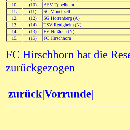
10.
(10)
ASV Eppelheim
11.
(11)
SC Mönchzell
12.
(12)
SG Horrenberg (A)
13.
(14)
TSV Rettigheim (N)
14.
(13)
FV Nußloch (N)
15.
(15)
FC Hirschhorn
FC Hirschhorn hat die Res
zurückgezogen
|
zurück
|
Vorrunde
|