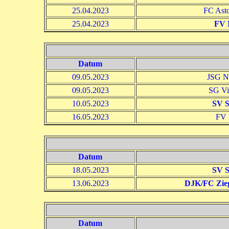
25.04.2023
FC Asto
25.04.2023
FV 
Datum
09.05.2023
JSG N
09.05.2023
SG Vi
10.05.2023
SV S
16.05.2023
FV 
Datum
18.05.2023
SV S
13.06.2023
DJK/FC Zieg
Datum