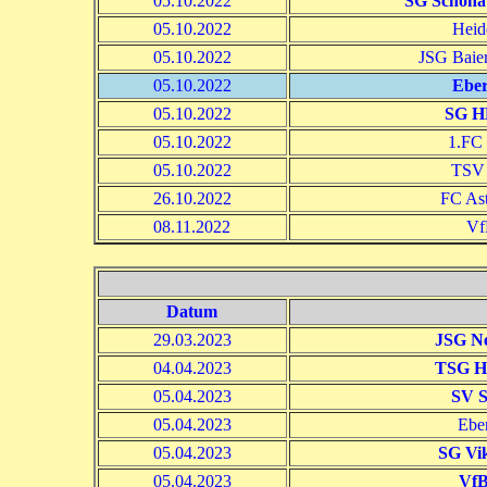
05.10.2022
SG Schöna
05.10.2022
Heid
05.10.2022
JSG Baier
05.10.2022
Ebe
05.10.2022
SG H
05.10.2022
1.FC
05.10.2022
TSV 
26.10.2022
FC Ast
08.11.2022
Vf
Datum
29.03.2023
JSG N
04.04.2023
TSG H
05.04.2023
SV S
05.04.2023
Ebe
05.04.2023
SG Vi
05.04.2023
VfB