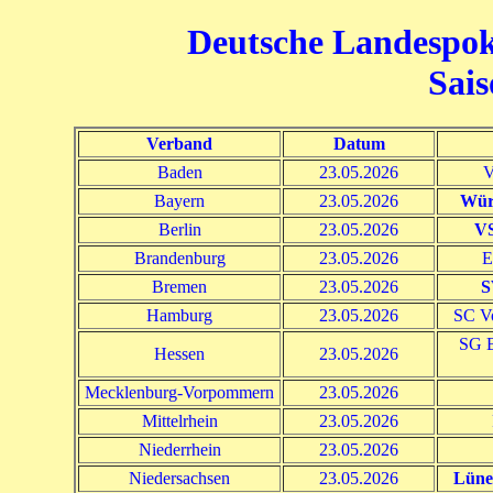
Deutsche Landespok
Sais
Verband
Datum
Baden
23.05.2026
V
Bayern
23.05.2026
Wür
Berlin
23.05.2026
VS
Brandenburg
23.05.2026
E
Bremen
23.05.2026
S
Hamburg
23.05.2026
SC V
SG B
Hessen
23.05.2026
Mecklenburg-Vorpommern
23.05.2026
Mittelrhein
23.05.2026
Niederrhein
23.05.2026
Niedersachsen
23.05.2026
Lüne