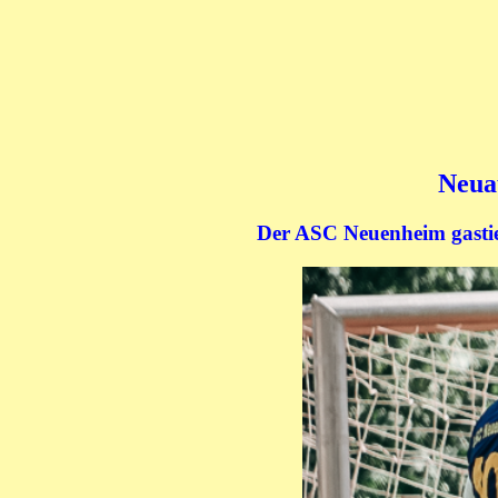
Neua
Der ASC Neuenheim gastie