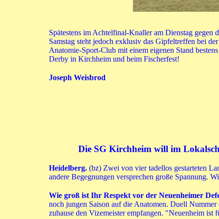
Spätestens im Achtelfinal-Knaller am Dienstag gegen 
Samstag steht jedoch exklusiv das Gipfeltreffen bei 
Anatomie-Sport-Club mit einem eigenen Stand bestens
Derby in Kirchheim und beim Fischerfest!
Joseph Weisbrod
Die SG Kirchheim will im Lokalsc
Heidelberg.
(bz) Zwei von vier tadellos gestarteten 
andere Begegnungen versprechen große Spannung. Wir k
Wie groß ist Ihr Respekt vor der Neuenheimer Def
noch jungen Saison auf die Anatomen. Duell Nummer e
zuhause den Vizemeister empfangen. "Neuenheim ist fü