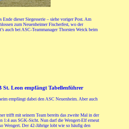
 Ende dieser Siegesserie – siehe voriger Post. Am
chlossen zum Neuenheimer Fischerfest, wo der
gibt’s auch bei ASC-Teammanager Thorsten Weick beim
 St. Leon empfängt Tabellenführer
rchheim empfängt dabei den ASC Neuenheim. Aber auch
 trifft mit seinem Team bereits das zweite Mal in der
n 1:4 aus SGK-Sicht. Nun darf die Wengert-Elf erneut
o Wengert. Der 42-Jährige lobt wie so häufig den