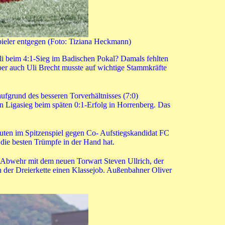
ieler entgegen (Foto: Tiziana Heckmann)
i beim 4:1-Sieg im Badischen Pokal? Damals fehlten
er auch Uli Brecht musste auf wichtige Stammkräfte
ufgrund des besseren Torverhältnisses (7:0)
n Ligasieg beim späten 0:1-Erfolg in Horrenberg. Das
uten im Spitzenspiel gegen Co- Aufstiegskandidat FC
die besten Trümpfe in der Hand hat.
n Abwehr mit dem neuen Torwart Steven Ullrich, der
 der Dreierkette einen Klassejob. Außenbahner Oliver