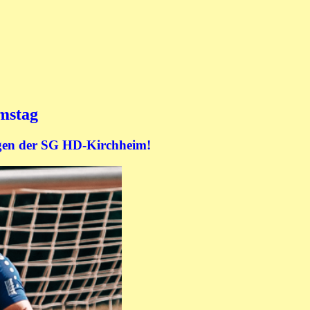
mstag
egen der SG HD-Kirchheim!