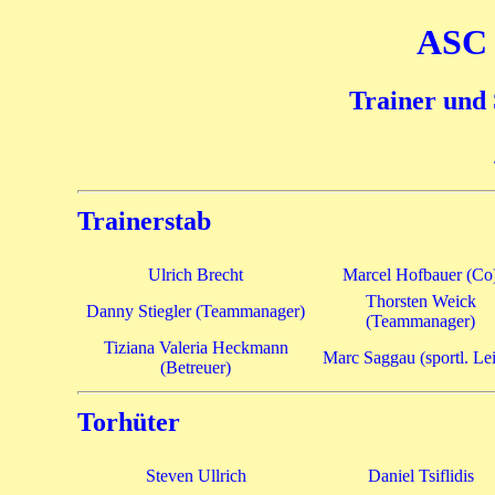
ASC 
Trainer und 
Trainerstab
Ulrich Brecht
Marcel Hofbauer (Co
Thorsten Weick
Danny Stiegler (Teammanager)
(Teammanager)
Tiziana Valeria Heckmann
Marc Saggau (sportl. Lei
(Betreuer)
Torhüter
Steven Ullrich
Daniel Tsiflidis