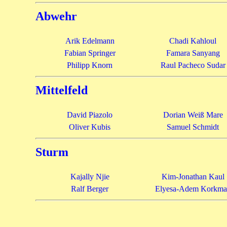
Abwehr
Arik Edelmann
Chadi Kahloul
Fabian Springer
Famara Sanyang
Philipp Knorn
Raul Pacheco Sudar
Mittelfeld
David Piazolo
Dorian Weiß Mare
Oliver Kubis
Samuel Schmidt
Sturm
Kajally Njie
Kim-Jonathan Kaul
Ralf Berger
Elyesa-Adem Korkma