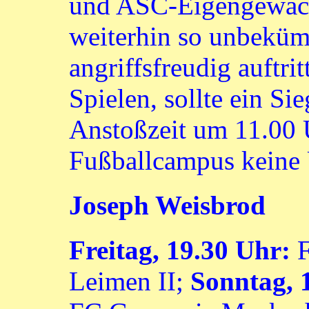
und ASC-Eigengewäc
weiterhin so unbeküm
angriffsfreudig auftri
Spielen, sollte ein S
Anstoßzeit um 11.00 
Fußballcampus keine 
Joseph Weisbrod
Freitag, 19.30 Uhr:
F
Leimen II;
Sonntag, 