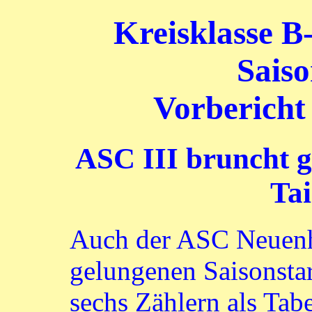
Kreisklasse B
Saiso
Vorbericht
ASC III bruncht 
Ta
Auch der ASC Neuenhe
gelungenen Saisonstart
sechs Zählern als Tab