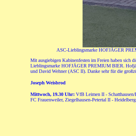
ASC-Lieblingsmarke HOFJÄGER PREMIUM 
Mit ausgiebigen Kabinenfesten im Freien haben sich d
Lieblingsmarke HOFJÄGER PREMIUM BIER. Hofjäger-C
und David Wehner (ASC II). Danke sehr für die großz
Joseph Weisbrod
Mittwoch, 19.30 Uhr:
VfB Leimen II - Schatthausen/B
FC Frauenweiler, Ziegelhausen-Petertal II - Heidelber