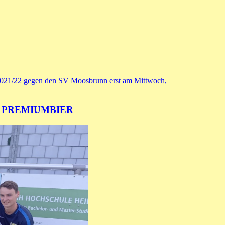
n 2021/22 gegen den SV Moosbrunn erst am Mittwoch,
GER PREMIUMBIER