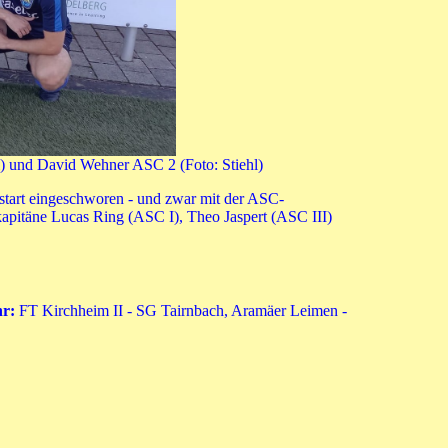
und David Wehner ASC 2 (Foto: Stiehl)
start eingeschworen - und zwar mit der ASC-
täne Lucas Ring (ASC I), Theo Jaspert (ASC III)
hr:
FT Kirchheim II - SG Tairnbach, Aramäer Leimen -