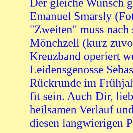
Der gleiche Wunsch g
Emanuel Smarsly (Fot
"Zweiten" muss nach s
Mönchzell (kurz zuvor
Kreuzband operiert w
Leidensgenosse Sebast
Rückrunde im Frühja
fit sein. Auch Dir, l
heilsamen Verlauf und
diesen langwierigen P