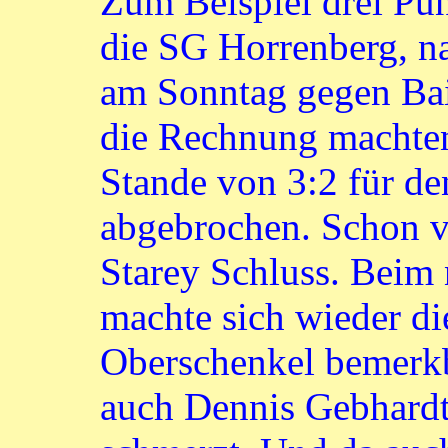
Zum Beispiel drei Pun
die SG Horrenberg, 
am Sonntag gegen Baie
die Rechnung machten
Stande von 3:2 für de
abgebrochen. Schon v
Starey Schluss. Beim
machte sich wieder d
Oberschenkel bemerkb
auch Dennis Gebhardt