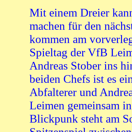
Mit einem Dreier ka
machen für den nächs
kommen am vorverleg
Spieltag der VfB Lei
Andreas Stober ins hin
beiden Chefs ist es e
Abfalterer und Andrea
Leimen gemeinsam in 
Blickpunk steht am S
Spitzenspiel zwisch