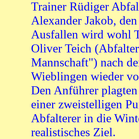
Trainer Rüdiger Abfa
Alexander Jakob, den 
Ausfallen wird wohl 
Oliver Teich (Abfalte
Mannschaft") nach d
Wieblingen wieder vo
Den Anführer plagten
einer zweistelligen P
Abfalterer in die Win
realistisches Ziel.