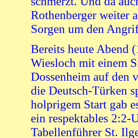
schmerzt. Und da auc
Rothenberger weiter a
Sorgen um den Angrif
Bereits heute Abend (
Wiesloch mit einem S
Dossenheim auf den vi
die Deutsch-Türken sp
holprigem Start gab es
ein respektables 2:2-
Tabellenführer St. Ilg