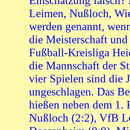
Einschätzung falsch? 
Leimen, Nußloch, Wi
werden genannt, wenn
die Meisterschaft und
Fußball-Kreisliga Hei
die Mannschaft der St
vier Spielen sind die
ungeschlagen. Das Be
hießen neben dem 1. 
Nußloch (2:2), VfB L