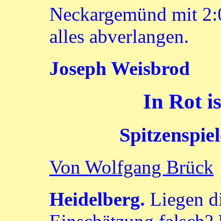
Neckargemünd mit 2:0
alles abverlangen.
Joseph Weisbrod
In Rot is
Spitzenspiel
Von Wolfgang Brück
Heidelberg.
Liegen di