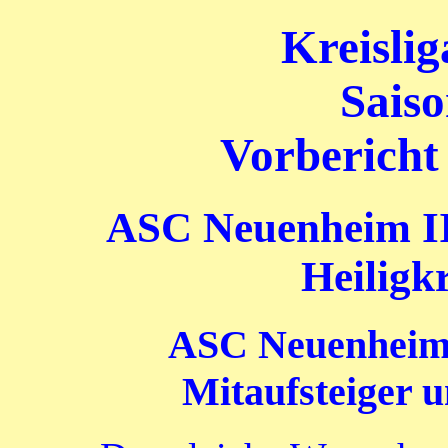
Kreisli
Saiso
Vorbericht
ASC Neuenheim II
Heiligk
ASC Neuenheim 
Mitaufsteiger u