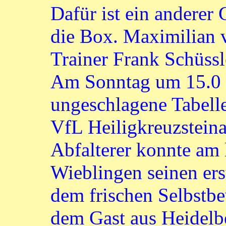
Dafür ist ein anderer 
die Box. Maximilian v
Trainer Frank Schüssl
Am Sonntag um 15.0 U
ungeschlagene Tabelle
VfL Heiligkreuzstein
Abfalterer konnte am 
Wieblingen seinen ers
dem frischen Selbstb
dem Gast aus Heidelbe