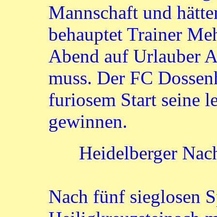
Mannschaft und hätte
behauptet Trainer Me
Abend auf Urlauber 
muss. Der FC Dossen
furiosem Start seine l
gewinnen.
Heidelberger Nac
Nach fünf sieglosen S