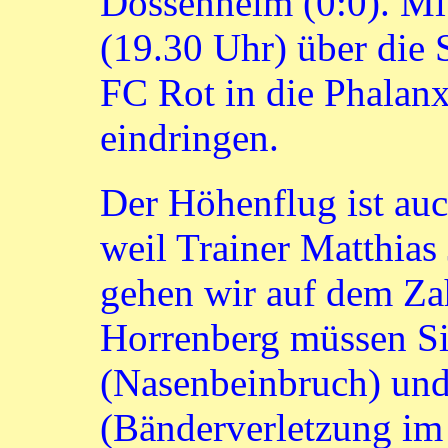
Dossenheim (0:0). Mi
(19.30 Uhr) über die
FC Rot in die Phalan
eindringen.
Der Höhenflug ist au
weil Trainer Matthias 
gehen wir auf dem Za
Horrenberg müssen Si
(Nasenbeinbruch) un
(Bänderverletzung im 