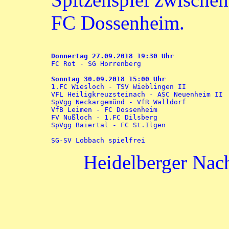
FC Dossenheim.
Donnertag 27.09.2018 19:30 Uhr

FC Rot - SG Horrenberg

Sonntag 30.09.2018 15:00 Uhr

1.FC Wiesloch - TSV Wieblingen II

VFL Heiligkreuzsteinach - ASC Neuenheim II

SpVgg Neckargemünd - VfR Walldorf

VfB Leimen - FC Dossenheim

FV Nußloch - 1.FC Dilsberg

SpVgg Baiertal - FC St.Ilgen

Heidelberger Nac