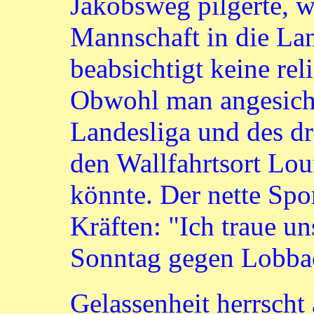
Jakobsweg pilgerte, w
Mannschaft in die Lan
beabsichtigt keine rel
Obwohl man angesicht
Landesliga und des dri
den Wallfahrtsort Lo
könnte. Der nette Spor
Kräften: "Ich traue u
Sonntag gegen Lobbac
Gelassenheit herrsch