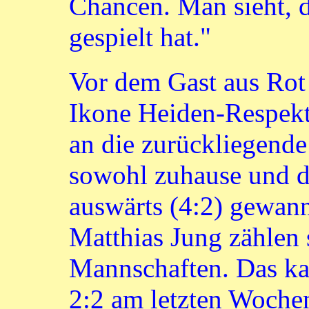
Chancen. Man sieht, d
gespielt hat."
Vor dem Gast aus Rot 
Ikone Heiden-Respekt.
an die zurückliegende 
sowohl zuhause und da
auswärts (4:2) gewan
Matthias Jung zählen 
Mannschaften. Das ka
2:2 am letzten Woch