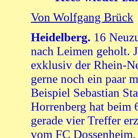
Von Wolfgang Brück
Heidelberg.
16 Neuzu
nach Leimen geholt. Je
exklusiv der Rhein-Ne
gerne noch ein paar m
Beispiel Sebastian St
Horrenberg hat beim 
gerade vier Treffer er
vom FC Dossenheim, 