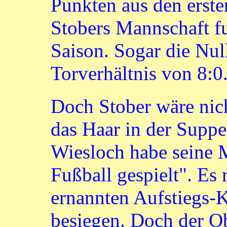
Punkten aus den ersten
Stobers Mannschaft fu
Saison. Sogar die Nul
Torverhältnis von 8:0
Doch Stober wäre nich
das Haar in der Suppe
Wiesloch habe seine 
Fußball gespielt". Es 
ernannten Aufstiegs-K
besiegen. Doch der Ob