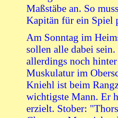
Maßstäbe an. So musst
Kapitän für ein Spiel 
Am Sonntag im Heims
sollen alle dabei sein
allerdings noch hinte
Muskulatur im Obers
Kniehl ist beim Rangz
wichtigste Mann. Er h
erzielt. Stober: "Thor