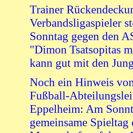
Trainer Rückendeckun
Verbandsligaspieler s
Sonntag gegen den AS
"Dimon Tsatsopitas m
kann gut mit den Jun
Noch ein Hinweis vo
Fußball-Abteilungsle
Eppelheim: Am Sonnta
gemeinsame Spieltag 