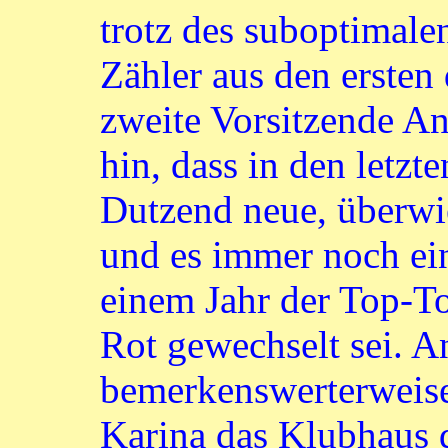
trotz des suboptimale
Zähler aus den ersten
zweite Vorsitzende An
hin, dass in den letzt
Dutzend neue, überwi
und es immer noch ei
einem Jahr der Top-To
Rot gewechselt sei. A
bemerkenswerterweise
Karina das Klubhaus d