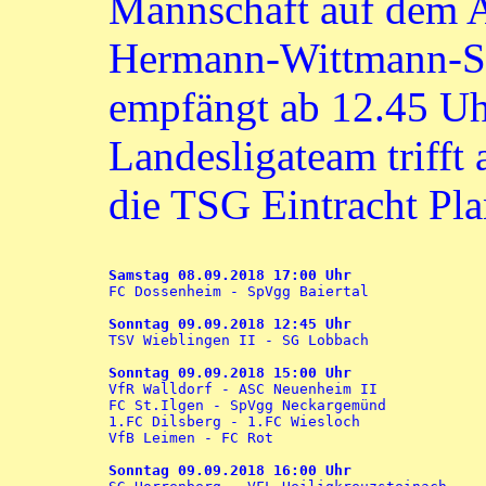
Mannschaft auf dem A
Hermann-Wittmann-Str
empfängt ab 12.45 Uh
Landesligateam trifft
die TSG Eintracht Pla
Samstag 08.09.2018 17:00 Uhr

FC Dossenheim - SpVgg Baiertal

Sonntag 09.09.2018 12:45 Uhr

TSV Wieblingen II - SG Lobbach

Sonntag 09.09.2018 15:00 Uhr

VfR Walldorf - ASC Neuenheim II

FC St.Ilgen - SpVgg Neckargemünd

1.FC Dilsberg - 1.FC Wiesloch

VfB Leimen - FC Rot

Sonntag 09.09.2018 16:00 Uhr