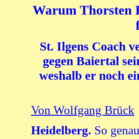
Warum Thorsten B
St. Ilgens Coach v
gegen Baiertal se
weshalb er noch ei
Von Wolfgang Brück
Heidelberg.
So genau 