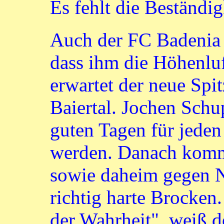
Es fehlt die Beständig
Auch der FC Badenia
dass ihm die Höhenl
erwartet der neue Spi
Baiertal. Jochen Sch
guten Tagen für jede
werden. Danach komm
sowie daheim gegen 
richtig harte Brocken
der Wahrheit", weiß d