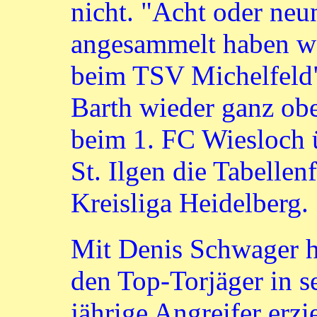
nicht. "Acht oder neun
angesammelt haben w
beim TSV Michelfeld",
Barth wieder ganz ob
beim 1. FC Wiesloch
St. Ilgen die Tabellen
Kreisliga Heidelberg.
Mit Denis Schwager ha
den Top-Torjäger in s
jährige Angreifer erzi