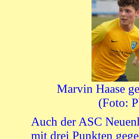
Marvin Haase ge
(Foto: 
Auch der ASC Neuenh
mit drei Punkten geg