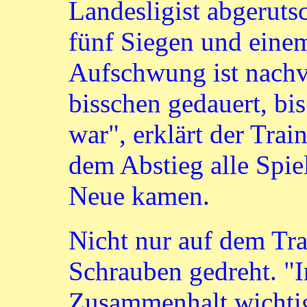
Landesligist abgerutsc
fünf Siegen und eine
Aufschwung ist nachvo
bisschen gedauert, bi
war", erklärt der Trai
dem Abstieg alle Spie
Neue kamen.
Nicht nur auf dem Tra
Schrauben gedreht. "I
Zusammenhalt wichtig",