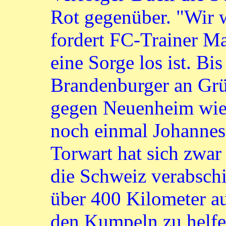
Rot gegenüber. "Wir w
fordert FC-Trainer Ma
eine Sorge los ist. Bi
Brandenburger an Gr
gegen Neuenheim wied
noch einmal Johannes
Torwart hat sich zwar
die Schweiz verabschi
über 400 Kilometer au
den Kumpeln zu helfen