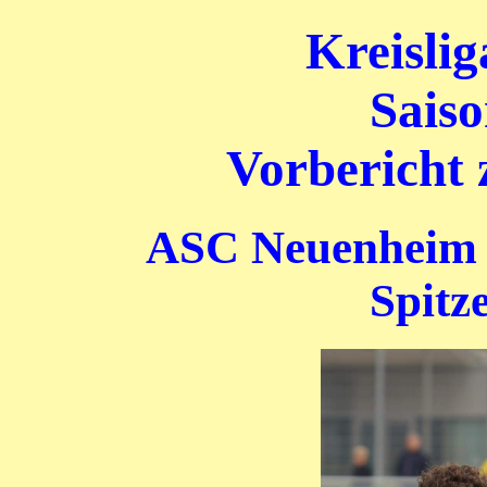
Kreisli
Saiso
Vorbericht 
ASC Neuenheim I
Spitz