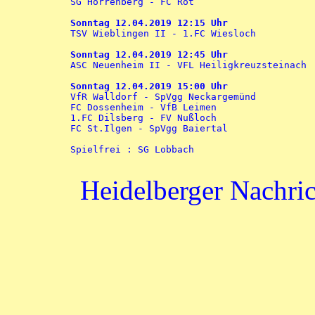

SG Horrenberg - FC Rot

Sonntag 12.04.2019 12:15 Uhr

TSV Wieblingen II - 1.FC Wiesloch

Sonntag 12.04.2019 12:45 Uhr

ASC Neuenheim II - VFL Heiligkreuzsteinach

Sonntag 12.04.2019 15:00 Uhr

VfR Walldorf - SpVgg Neckargemünd

FC Dossenheim - VfB Leimen

1.FC Dilsberg - FV Nußloch

FC St.Ilgen - SpVgg Baiertal

Spielfrei : SG Lobbach

Heidelberger Nachric