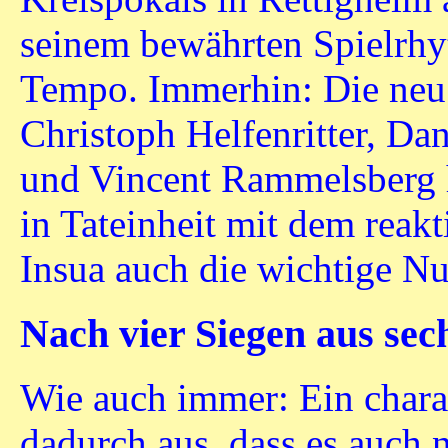
seinem bewährten Spielrh
Tempo. Immerhin: Die neu 
Christoph Helfenritter, Da
und Vincent Rammelsberg h
in Tateinheit mit dem reak
Insua auch die wichtige Nu
Nach vier Siegen aus sech
Wie auch immer: Ein charak
dadurch aus, dass es auch 