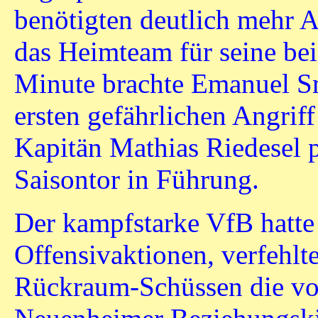
benötigten deutlich mehr Ab
das Heimteam für seine beid
Minute brachte Emanuel S
ersten gefährlichen Angrif
Kapitän Mathias Riedesel 
Saisontor in Führung.
Der kampfstarke VfB hatte 
Offensivaktionen, verfehlt
Rückraum-Schüssen die von