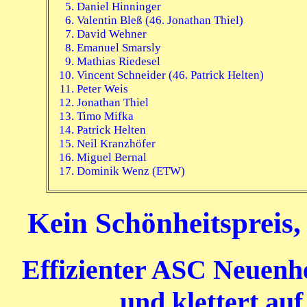
Daniel Hinninger
Valentin Bleß (46. Jonathan Thiel)
David Wehner
Emanuel Smarsly
Mathias Riedesel
Vincent Schneider (46. Patrick Helten)
Peter Weis
Jonathan Thiel
Timo Mifka
Patrick Helten
Neil Kranzhöfer
Miguel Bernal
Dominik Wenz (ETW)
Kein Schönheitspreis,
Effizienter ASC Neuenhe
und klettert auf