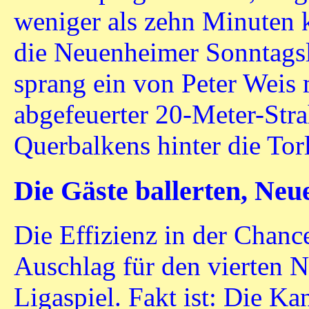
weniger als zehn Minuten 
die Neuenheimer Sonntagsla
sprang ein von Peter Weis 
abgefeuerter 20-Meter-Stra
Querbalkens hinter die Torl
Die Gäste ballerten, Neu
Die Effizienz in der Chanc
Auschlag für den vierten 
Ligaspiel. Fakt ist: Die Ka