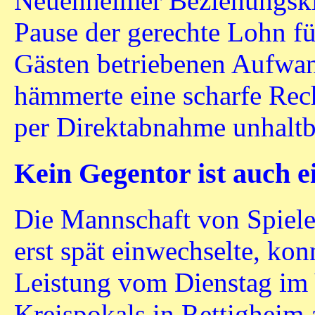
Neuenheimer Beziehungskis
Pause der gerechte Lohn f
Gästen betriebenen Aufwan
hämmerte eine scharfe Rec
per Direktabnahme unhaltba
Kein Gegentor ist auch e
Die Mannschaft von Spieler
erst spät einwechselte, ko
Leistung vom Dienstag im V
Kreispokals in Rettigheim