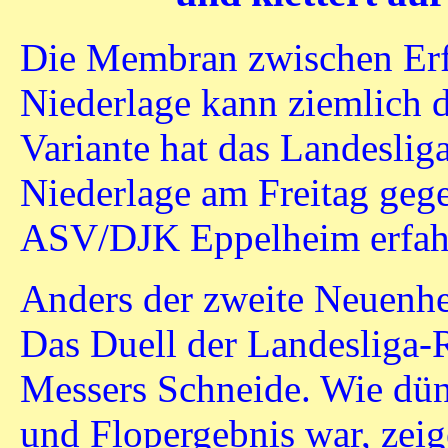
Die Membran zwischen Erfo
Niederlage kann ziemlich d
Variante hat das Landeslig
Niederlage am Freitag gege
ASV/DJK Eppelheim erfah
Anders der zweite Neuenhei
Das Duell der Landesliga-R
Messers Schneide. Wie dü
und Flopergebnis war, zei