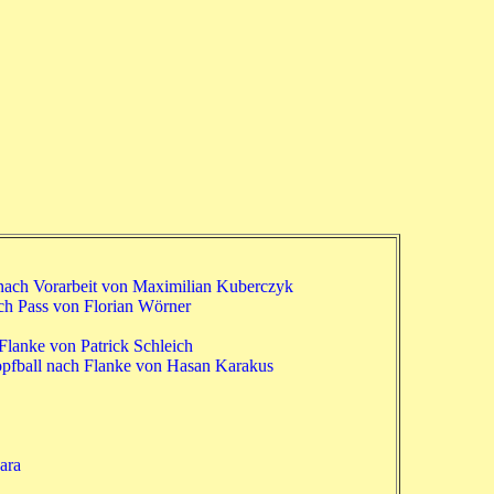
 nach Vorarbeit von Maximilian Kuberczyk
ch Pass von Florian Wörner
Flanke von Patrick Schleich
opfball nach Flanke von Hasan Karakus
ara