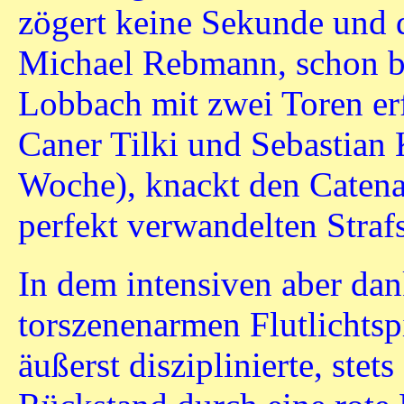
zögert keine Sekunde und 
Michael Rebmann, schon be
Lobbach mit zwei Toren er
Caner Tilki und Sebastian 
Woche), knackt den Catena
perfekt verwandelten Straf
In dem intensiven aber da
torszenenarmen Flutlichtspi
äußerst disziplinierte, stet