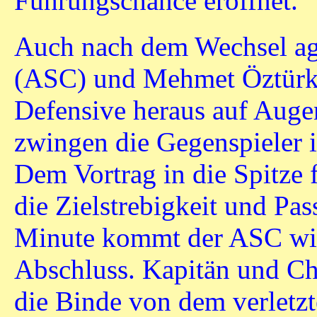
Führungschance eröffnet.
Auch nach dem Wechsel agi
(ASC) und Mehmet Öztürk (
Defensive heraus auf Auge
zwingen die Gegenspieler 
Dem Vortrag in die Spitze 
die Zielstrebigkeit und Pas
Minute kommt der ASC wie
Abschluss. Kapitän und Che
die Binde von dem verletz