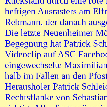
Rückstand durch eine rote 
heftigen Ausrasters am El
Rebmann, der danach ausge
Die letzte Neuenheimer Mö
Begegnung hat Patrick Sch
Videoclip auf ASC Faceboo
eingewechselte Maximilia
halb im Fallen an den Pfost
Herausholer Patrick Schlei
Rechtsflanke von Sebastian