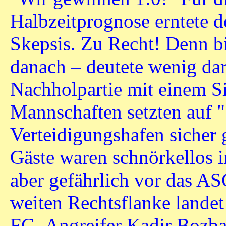
Halbzeitprognose erntete de
Skepsis. Zu Recht! Denn b
danach – deutete wenig dar
Nachholpartie mit einem S
Mannschaften setzten auf "
Verteidigungshafen sicher 
Gäste waren schnörkellos i
aber gefährlich vor das AS
weiten Rechtsflanke landet
FC- Angreifer Kadir Bozbay