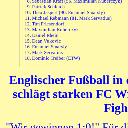
Sebastian Kraft
(56. Maximilian Kuberczyk)
Patrick Schleich
Theo Jaspert (90. Emanuel Smarsly)
Michael Rebmann (81. Mark Servatius)
Tim Friesendorf
Maximilian Kuberczyk
Daniel Rhein
Dean Vukovic
Emanuel Smarsly
Mark Servatius
Dominic Treiber (ETW)
Englischer Fußball in
schlägt starken FC W
Figh
"Wir gewinnen 1:0!" Für di