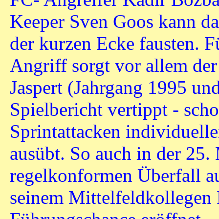
Keeper Sven Goos kann das
der kurzen Ecke fausten. 
Angriff sorgt vor allem de
Jaspert (Jahrgang 1995 und 
Spielbericht vertippt - sch
Sprintattacken individuel
ausübt. So auch in der 25. 
regelkonformen Überfall 
seinem Mittelfeldkollegen 