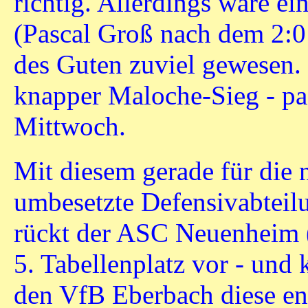
richtig. Allerdings wäre ei
(Pascal Groß nach dem 2:0
des Guten zuviel gewesen.
knapper Maloche-Sieg - p
Mittwoch.
Mit diesem gerade für die
umbesetzte Defensivabtei
rückt der ASC Neuenheim (
5. Tabellenplatz vor - un
den VfB Eberbach diese en