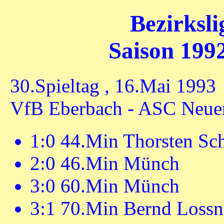
Bezirksl
Saison 1992
30.Spieltag , 16.Mai 1993
VfB Eberbach - ASC Neuen
1:0 44.Min Thorsten Sc
2:0 46.Min Münch
3:0 60.Min Münch
3:1 70.Min Bernd Lossn