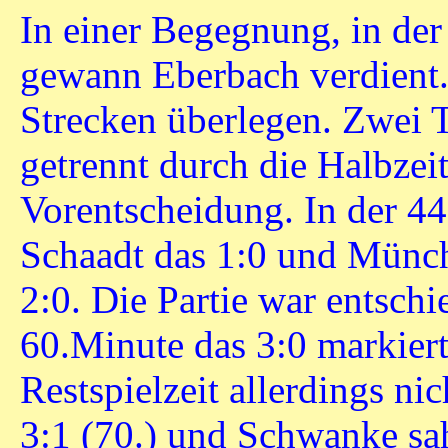
In einer Begegnung, in der
gewann Eberbach verdient.
Strecken überlegen. Zwei T
getrennt durch die Halbzei
Vorentscheidung. In der 44
Schaadt das 1:0 und Münch
2:0. Die Partie war entsch
60.Minute das 3:0 markierte
Restspielzeit allerdings ni
3:1 (70.) und Schwanke sah