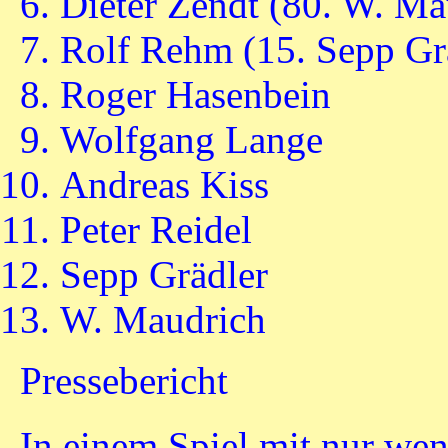
Dieter Zendt (80. W. Ma
Rolf Rehm (15. Sepp Gr
Roger Hasenbein
Wolfgang Lange
Andreas Kiss
Peter Reidel
Sepp Grädler
W. Maudrich
Pressebericht
In einem Spiel mit nur we