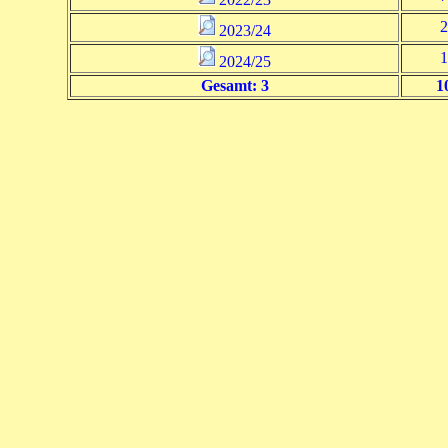
2
2023/24
1
2024/25
Gesamt: 3
1