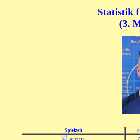
Statistik
(3. 
Spielzeit
7
2022/23