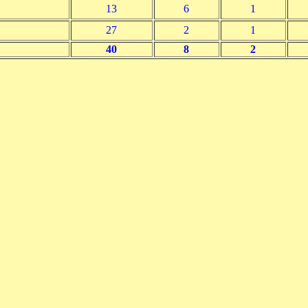
13
6
1
27
2
1
40
8
2