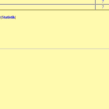
7
7
e
|
Statistik
|