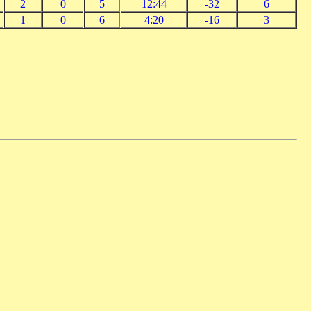
2
0
5
12:44
-32
6
1
0
6
4:20
-16
3