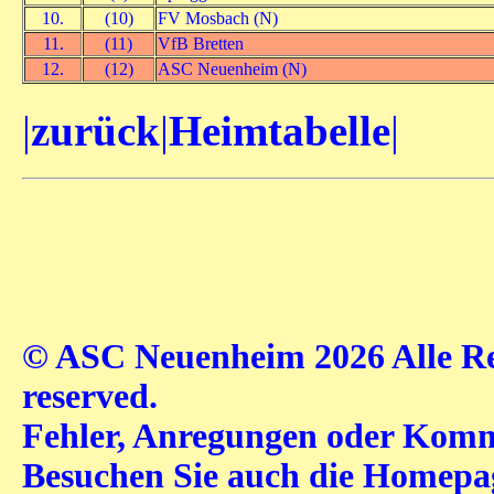
10.
(10)
FV Mosbach (N)
11.
(11)
VfB Bretten
12.
(12)
ASC Neuenheim (N)
|
zurück
|
Heimtabelle
|
© ASC Neuenheim 2026 Alle Rec
reserved.
Fehler, Anregungen oder Komme
Besuchen Sie auch die Homep