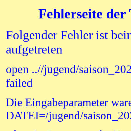
Fehlerseite der
Folgender Fehler ist be
aufgetreten
open ..//jugend/saison_20
failed
Die Eingabeparameter ware
DATEI=/jugend/saison_20