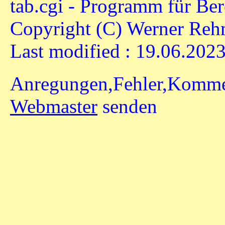
tab.cgi - Programm für Be
Copyright (C) Werner Rehm
Last modified : 19.06.202
Anregungen,Fehler,Kommen
Webmaster
senden