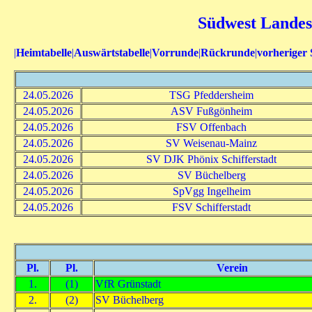
Südwest Landesl
|
Heimtabelle
|
Auswärtstabelle
|
Vorrunde
|
Rückrunde
|
vorheriger 
24.05.2026
TSG Pfeddersheim
24.05.2026
ASV Fußgönheim
24.05.2026
FSV Offenbach
24.05.2026
SV Weisenau-Mainz
24.05.2026
SV DJK Phönix Schifferstadt
24.05.2026
SV Büchelberg
24.05.2026
SpVgg Ingelheim
24.05.2026
FSV Schifferstadt
Pl.
Pl.
Verein
1.
(1)
VfR Grünstadt
2.
(2)
SV Büchelberg