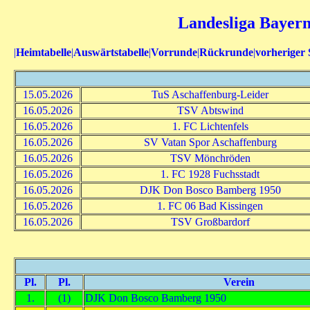
Landesliga Bayern
|
Heimtabelle
|
Auswärtstabelle
|
Vorrunde
|
Rückrunde
|
vorheriger 
15.05.2026
TuS Aschaffenburg-Leider
16.05.2026
TSV Abtswind
16.05.2026
1. FC Lichtenfels
16.05.2026
SV Vatan Spor Aschaffenburg
16.05.2026
TSV Mönchröden
16.05.2026
1. FC 1928 Fuchsstadt
16.05.2026
DJK Don Bosco Bamberg 1950
16.05.2026
1. FC 06 Bad Kissingen
16.05.2026
TSV Großbardorf
Pl.
Pl.
Verein
1.
(1)
DJK Don Bosco Bamberg 1950