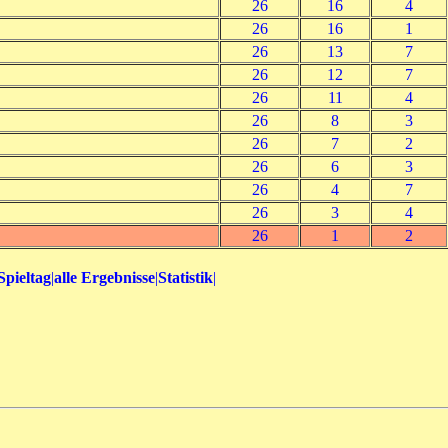
26
16
4
26
16
1
26
13
7
26
12
7
26
11
4
26
8
3
26
7
2
26
6
3
26
4
7
26
3
4
26
1
2
Spieltag
|
alle Ergebnisse
|
Statistik
|